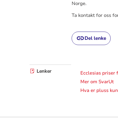
Norge.
Ta kontakt for oss fo
Del lenke
Lenker
Ecclesias priser 
Mer om SvarUt
Hva er pluss kun