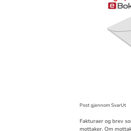
Post gjennom SvarUt
Fakturaer og brev so
mottaker. Om mottake