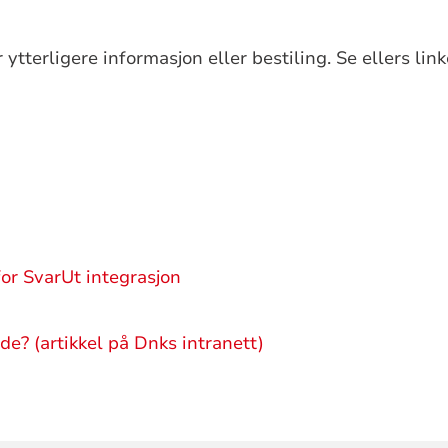
r ytterligere informasjon eller bestiling. Se ellers lin
for SvarUt integrasjon
de? (artikkel på Dnks intranett)