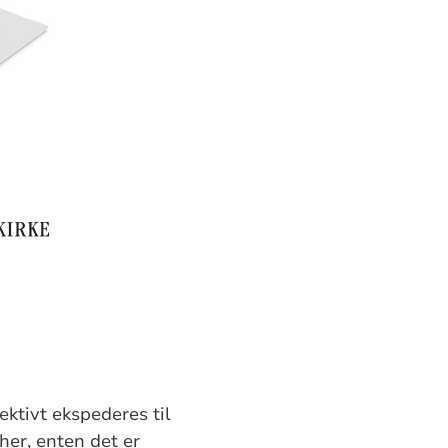
ektivt ekspederes til
er, enten det er