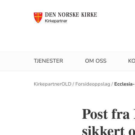
TJENESTER
OM OSS
K
Brødsmulesti
KirkepartnerOLD
Forsideoppslag
Ecclesia
Post fra
sikkert 