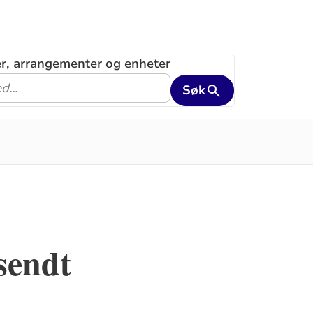
ler, arrangementer og enheter
Søk
sendt