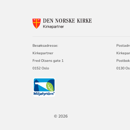
KONTAKTINF
FOR
KIRKEPARTNE
Besøksadresse:
Postadr
Kirkepartner
Kirkepa
Fred Olsens gate 1
Postbok
0152 Oslo
0130 Os
© 2026