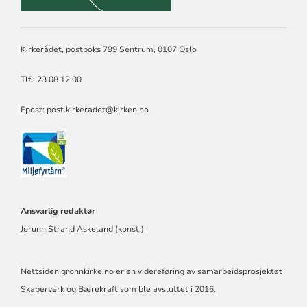
Kirkerådet, postboks 799 Sentrum, 0107 Oslo
Tlf.: 23 08 12 00
Epost: post.kirkeradet@kirken.no
Ansvarlig redaktør
Jorunn Strand Askeland (konst.)
Nettsiden gronnkirke.no er en videreføring av samarbeidsprosjektet
Skaperverk og Bærekraft som ble avsluttet i 2016.