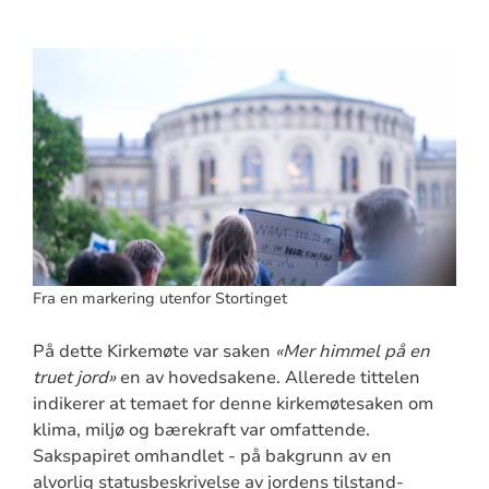
Fra en markering utenfor Stortinget
På dette Kirkemøte var saken
«Mer himmel på en
truet jord»
en av hovedsakene. Allerede tittelen
indikerer at temaet for denne kirkemøtesaken om
klima, miljø og bærekraft var omfattende.
Sakspapiret omhandlet - på bakgrunn av en
alvorlig statusbeskrivelse av jordens tilstand-