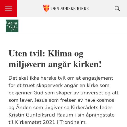
Språkvalg
Uten tvil: Klima og
miljøvern angår kirken!
Det skal ikke herske tvil om at engasjement
for et truet skaperverk angår en kirke som
bekjenner Gud som skaper av universet og alt
som lever, Jesus som frelser av hele kosmos
og Ånden som livgiver sa Kirkerådets leder
Kristin Gunleiksrud Raaum i sin åpningstale
til Kirkemøtet 2021 i Trondheim.