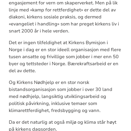
engasjement for vern om skaperverket. Men på lik
linje med «kamp for rettferdighet» er dette del av
diakoni, kirkens sosiale praksis, og dermed
«evangeliet i handling» som har preget kirkens liv i
snart 2000 år i hele verden.
Det er ingen tilfeldighet at Kirkens Bymisjon i
Norge i dag er en stor ideell organisasjon med flere
tusen ansatte og frivillige som jobber i mer enn 50
byer og tettsteder i Norge. Bærekraftsarbeid er en
del av dette.
Og Kirkens Nødhjelp er en stor norsk
bistandsorganisasjon som jobber i over 30 land
med nødhjelp, langsiktig utviklingsarbeid og
politisk påvirkning, inklusive temaer som
klimarettferdighet, fredsbygging og vann.
Da er det naturlig at også miljø og klima står høyt
på kirkens dagsorden.