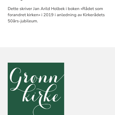
Dette skriver Jan Arild Holbek i boken «Rådet som
forandret kirken» i 2019 i anledning av Kirkerådets
50års-jubileum.
KONTAKTINFORMASJON
FOR
DEN
NORSKE
KIRKE,
KIRKERÅDET