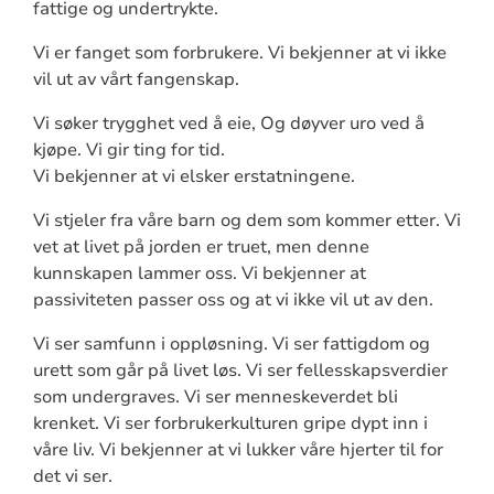
fattige og undertrykte.
Vi er fanget som forbrukere. Vi bekjenner at vi ikke
vil ut av vårt fangenskap.
Vi søker trygghet ved å eie, Og døyver uro ved å
kjøpe. Vi gir ting for tid.
Vi bekjenner at vi elsker erstatningene.
Vi stjeler fra våre barn og dem som kommer etter. Vi
vet at livet på jorden er truet, men denne
kunnskapen lammer oss. Vi bekjenner at
passiviteten passer oss og at vi ikke vil ut av den.
Vi ser samfunn i oppløsning. Vi ser fattigdom og
urett som går på livet løs. Vi ser fellesskapsverdier
som undergraves. Vi ser menneskeverdet bli
krenket. Vi ser forbrukerkulturen gripe dypt inn i
våre liv. Vi bekjenner at vi lukker våre hjerter til for
det vi ser.