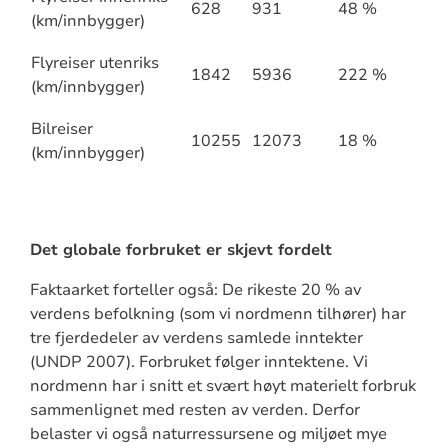
628
931
48 %
(km/innbygger)
Flyreiser utenriks
1842
5936
222 %
(km/innbygger)
Bilreiser
10255
12073
18 %
(km/innbygger)
Det globale forbruket er skjevt fordelt
Faktaarket forteller også: De rikeste 20 % av
verdens befolkning (som vi nordmenn tilhører) har
tre fjerdedeler av verdens samlede inntekter
(UNDP 2007). Forbruket følger inntektene. Vi
nordmenn har i snitt et svært høyt materielt forbruk
sammenlignet med resten av verden. Derfor
belaster vi også naturressursene og miljøet mye