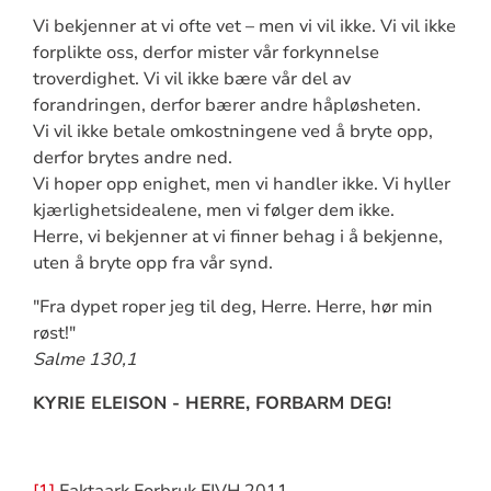
Vi bekjenner at vi ofte vet – men vi vil ikke. Vi vil ikke
forplikte oss, derfor mister vår forkynnelse
troverdighet. Vi vil ikke bære vår del av
forandringen, derfor bærer andre håpløsheten.
Vi vil ikke betale omkostningene ved å bryte opp,
derfor brytes andre ned.
Vi hoper opp enighet, men vi handler ikke. Vi hyller
kjærlighetsidealene, men vi følger dem ikke.
Herre, vi bekjenner at vi finner behag i å bekjenne,
uten å bryte opp fra vår synd.
"Fra dypet roper jeg til deg, Herre. Herre, hør min
røst!"
Salme 130,1
KYRIE ELEISON - HERRE, FORBARM DEG!