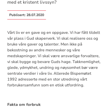
med et kristent livssyn?
Publisert:
28.07.2020
Vårt liv er en gave og en oppgave. Vi har fått tildelt
vår plass i Gud skaperverk. Vi skal realisere oss og
bruke våre gaver og talenter. Men ikke på
bekostning av andre mennesker og våre
medskapninger. Vi skal være ansvarlige forvaltere,
vi skal bygge og bevare Guds hage. Takknemlighet,
glede, ydmykhet, undring og nøysomhet bør være
sentrale verdier i våre liv. Allerede Bispemøtet
1992 adresserte med en stor utredning vårt
forbrukersamfunn som en etisk utfordring.
Fakta om forbruk