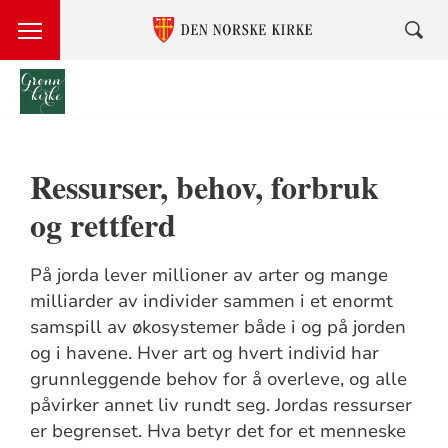
Språkvalg
Ressurser, behov, forbruk
og rettferd
På jorda lever millioner av arter og mange
milliarder av individer sammen i et enormt
samspill av økosystemer både i og på jorden
og i havene. Hver art og hvert individ har
grunnleggende behov for å overleve, og alle
påvirker annet liv rundt seg. Jordas ressurser
er begrenset. Hva betyr det for et menneske