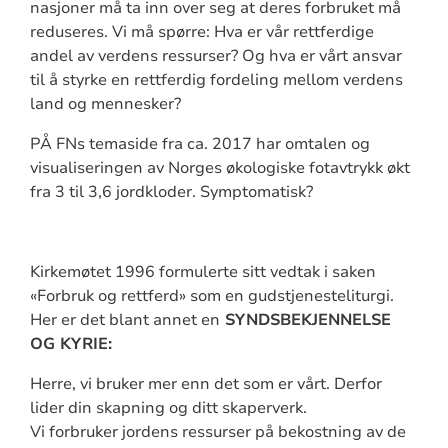
nasjoner må ta inn over seg at deres forbruket må
reduseres. Vi må spørre: Hva er vår rettferdige
andel av verdens ressurser? Og hva er vårt ansvar
til å styrke en rettferdig fordeling mellom verdens
land og mennesker?
PÅ FNs temaside fra ca. 2017 har omtalen og
visualiseringen av Norges økologiske fotavtrykk økt
fra 3 til 3,6 jordkloder. Symptomatisk?
Kirkemøtet 1996 formulerte sitt vedtak i saken
«Forbruk og rettferd» som en gudstjenesteliturgi.
Her er det blant annet en
SYNDSBEKJENNELSE
OG KYRIE:
Herre, vi bruker mer enn det som er vårt. Derfor
lider din skapning og ditt skaperverk.
Vi forbruker jordens ressurser på bekostning av de