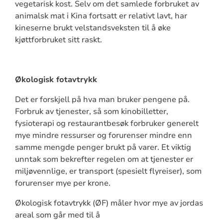
vegetarisk kost. Selv om det samlede forbruket av
animalsk mat i Kina fortsatt er relativt lavt, har
kineserne brukt velstandsveksten til å øke
kjøttforbruket sitt raskt.
Økologisk fotavtrykk
Det er forskjell på hva man bruker pengene på.
Forbruk av tjenester, så som kinobilletter,
fysioterapi og restaurantbesøk forbruker generelt
mye mindre ressurser og forurenser mindre enn
samme mengde penger brukt på varer. Et viktig
unntak som bekrefter regelen om at tjenester er
miljøvennlige, er transport (spesielt flyreiser), som
forurenser mye per krone.
Økologisk fotavtrykk (ØF) måler hvor mye av jordas
areal som går med til å