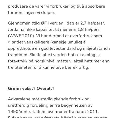
produsere de varer vi forbruker, og til å absorbere
forurensingen vi skaper.
Gjennomsnittlig ØF i verden i dag er 2,7 ha/pers*.
Jorda har ikke kapasitet til mer enn 1,8 ha/pers
(WWF 2010). Vi har dermed et overforbruk som
gjør det vanskeligere (kanskje umulig) å
opprettholde en god levestandard og miljøtilstand i
framtiden. Skulle alle i verden hatt et økologisk
fotavtrykk på norsk nivå, måtte vi altså hatt mer enn
tre planeter for å kunne leve bærekraftig.
Grønn vekst? Overalt?
Advarslene mot stadig økende forbruk og
urettferdig fordeling er fra begynnelsen av
1990årene. Tallene ovenfor er fra rundt 2011.