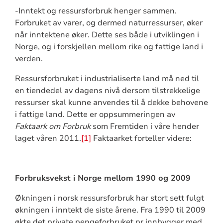
-Inntekt og ressursforbruk henger sammen.
Forbruket av varer, og dermed naturressurser, øker
når inntektene øker. Dette ses både i utviklingen i
Norge, og i forskjellen mellom rike og fattige land i
verden.
Ressursforbruket i industrialiserte land må ned til
en tiendedel av dagens nivå dersom tilstrekkelige
ressurser skal kunne anvendes til å dekke behovene
i fattige land. Dette er oppsummeringen av
Faktaark om Forbruk
som Fremtiden i våre hender
laget våren 2011.
[1]
Faktaarket forteller videre:
Forbruksvekst i Norge mellom 1990 og 2009
Økningen i norsk ressursforbruk har stort sett fulgt
økningen i inntekt de siste årene. Fra 1990 til 2009
økte det private pengeforbruket pr innbygger med