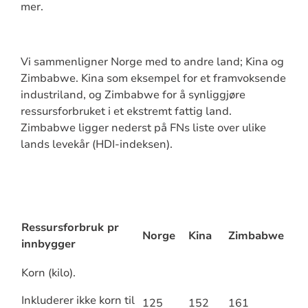
mer.
Vi sammenligner Norge med to andre land; Kina og
Zimbabwe. Kina som eksempel for et framvoksende
industriland, og Zimbabwe for å synliggjøre
ressursforbruket i et ekstremt fattig land.
Zimbabwe ligger nederst på FNs liste over ulike
lands levekår (HDI-indeksen).
Ressursforbruk pr
Norge
Kina
Zimbabwe
innbygger
Korn (kilo).
Inkluderer ikke korn til
125
152
161