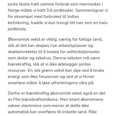
jorda skulle hatt samme forbruk som mennesker i
Norge måtte vi hatt 3,6 jordkloder. Sammenligner vi
for eksempel med forbruket til Indias
befolkning, hadde vi kun trengt litt mer enn en halv
jordklode.
Økonomisk vekst er viktig, særlig for fattige land,
slik at det kan skapes nye arbeidsplasser og
skatteinntekter til å betale for velferdstjenester
som skoler og sykehus. Denne veksten må være
bærekraftig, slik at vi ikke ødelegger jordas
ressurser. En slik grønn vekst kan skje ved å bruke
energi som ikke forurenser og ved at vi finner
smartere måter å løse utfordringene våre på.
Derfor er bærekraftig økonomisk vekst også en del
av FNs bærekraftsmålene. Men blant økonomene
vokser stemmene som mener at dette ikke
automatisk kan overføres til enkelte land. Rike