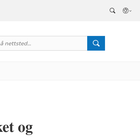
et og