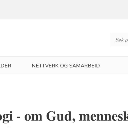
DER
NETTVERK OG SAMARBEID
ogi - om Gud, mennesk