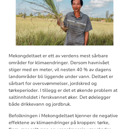
Mekongdeltaet er ett av verdens mest sårbare
områder for klimaendringer. Dersom havnivået
stiger med en meter, vil nesten 40 % av dagens
landområder bli liggende under vann. Deltaet er
sårbart for oversvømmelser, jordskred og
tørkeperioder. I tillegg er det et økende problem at
saltinnholdet i ferskvannet øker. Det ødelegger
både drikkevann og jordbruk.
Befolkningen i Mekongdeltaet kjenner de negative
effektene av klimaendringer på kroppen: tørke,