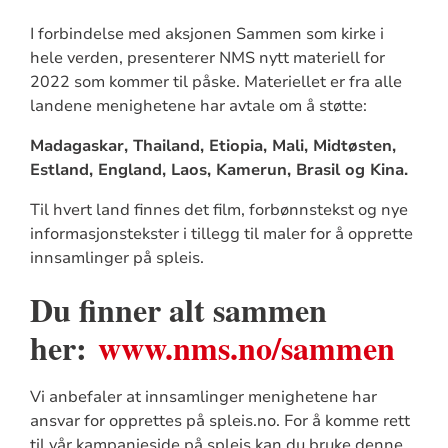
I forbindelse med aksjonen Sammen som kirke i
hele verden, presenterer NMS nytt materiell for
2022 som kommer til påske. Materiellet er fra alle
landene menighetene har avtale om å støtte:
Madagaskar, Thailand, Etiopia, Mali, Midtøsten,
Estland, England, Laos, Kamerun, Brasil og Kina.
Til hvert land finnes det film, forbønnstekst og nye
informasjonstekster i tillegg til maler for å opprette
innsamlinger på spleis.
Du finner alt sammen
her:
www.nms.no/sammen
Vi anbefaler at innsamlinger menighetene har
ansvar for opprettes på spleis.no. For å komme rett
til vår kampanjeside på spleis kan du bruke denne