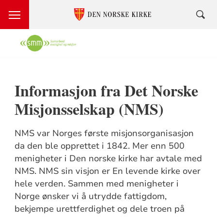
Informasjon fra Det Norske
Misjonsselskap (NMS)
NMS var Norges første misjonsorganisasjon
da den ble opprettet i 1842. Mer enn 500
menigheter i Den norske kirke har avtale med
NMS. NMS sin visjon er En levende kirke over
hele verden. Sammen med menigheter i
Norge ønsker vi å utrydde fattigdom,
bekjempe urettferdighet og dele troen på