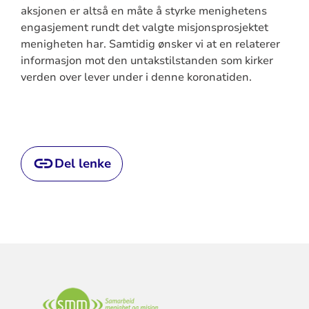
aksjonen er altså en måte å styrke menighetens
engasjement rundt det valgte misjonsprosjektet
menigheten har. Samtidig ønsker vi at en relaterer
informasjon mot den untakstilstanden som kirker
verden over lever under i denne koronatiden.
Del lenke
KONTAKTINFORMASJON
FOR