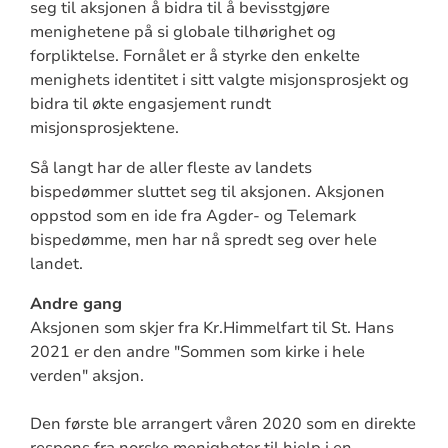
seg til aksjonen å bidra til å bevisstgjøre
menighetene på si globale tilhørighet og
forpliktelse. Fornålet er å styrke den enkelte
menighets identitet i sitt valgte misjonsprosjekt og
bidra til økte engasjement rundt
misjonsprosjektene.
Så langt har de aller fleste av landets
bispedømmer sluttet seg til aksjonen. Aksjonen
oppstod som en ide fra Agder- og Telemark
bispedømme, men har nå spredt seg over hele
landet.
Andre gang
Aksjonen som skjer fra Kr.Himmelfart til St. Hans
2021 er den andre "Sommen som kirke i hele
verden" aksjon.
Den første ble arrangert våren 2020 som en direkte
respons fra norske menigheter til hjelp i en