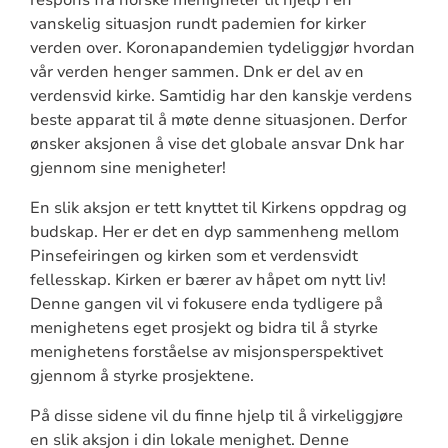
vanskelig situasjon rundt pademien for kirker
verden over. Koronapandemien tydeliggjør hvordan
vår verden henger sammen. Dnk er del av en
verdensvid kirke. Samtidig har den kanskje verdens
beste apparat til å møte denne situasjonen. Derfor
ønsker aksjonen å vise det globale ansvar Dnk har
gjennom sine menigheter!
En slik aksjon er tett knyttet til Kirkens oppdrag og
budskap. Her er det en dyp sammenheng mellom
Pinsefeiringen og kirken som et verdensvidt
fellesskap. Kirken er bærer av håpet om nytt liv!
Denne gangen vil vi fokusere enda tydligere på
menighetens eget prosjekt og bidra til å styrke
menighetens forståelse av misjonsperspektivet
gjennom å styrke prosjektene.
På disse sidene vil du finne hjelp til å virkeliggjøre
en slik aksjon i din lokale menighet. Denne