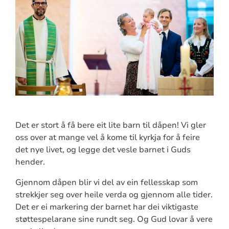
Det er stort å få bere eit lite barn til dåpen! Vi gler
oss over at mange vel å kome til kyrkja for å feire
det nye livet, og legge det vesle barnet i Guds
hender.
Gjennom dåpen blir vi del av ein fellesskap som
strekkjer seg over heile verda og gjennom alle tider.
Det er ei markering der barnet har dei viktigaste
støttespelarane sine rundt seg. Og Gud lovar å vere