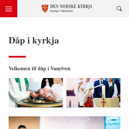
Dåp i kyrkja
Velkomen til dåp i Vanylven