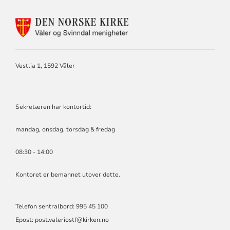
KONTAKTINFORMASJON
FOR
VÅLER
FELLESRÅD
Vestlia 1, 1592 Våler
Sekretæren har kontortid:
mandag, onsdag, torsdag & fredag
08:30 - 14:00
Kontoret er bemannet utover dette.
Telefon sentralbord: 995 45 100
Epost: post.valeriostf@kirken.no