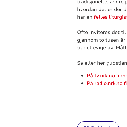
tradisjonelle, andre
hvordan det er der d
har en
felles liturgi
Ofte inviteres det ti
gjennom to tusen år.
til det evige liv. Må
Se eller hør gudstje
På tv.nrk.no fin
På radio.nrk.no 