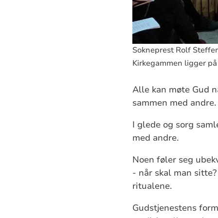
Sokneprest Rolf Steffe
Kirkegammen ligger på 
Alle kan møte Gud nå
sammen med andre. Vi
I glede og sorg saml
med andre.
Noen føler seg ubek
- når skal man sitte
ritualene.
Gudstjenestens form 