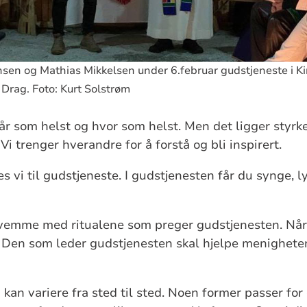
nsen og Mathias Mikkelsen under 6.februar gudstjeneste i 
Drag. Foto: Kurt Solstrøm
r som helst og hvor som helst. Men det ligger styrk
 trenger hverandre for å forstå og bli inspirert.
es vi til gudstjeneste. I gudstjenesten får du synge,
vemme med ritualene som preger gudstjenesten. Når 
? Den som leder gudstjenesten skal hjelpe menigheten 
kan variere fra sted til sted. Noen former passer for