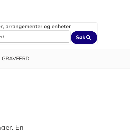
ler, arrangementer og enheter
Søk
GRAVFERD
ager. En