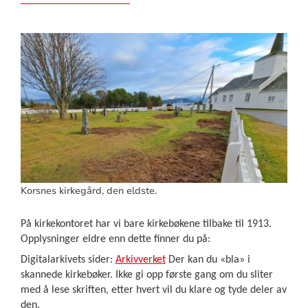
Korsnes kirkegård, den eldste.
På kirkekontoret har vi bare kirkebøkene tilbake til 1913.
Opplysninger eldre enn dette finner du på:
Digitalarkivets sider:
Arkivverket
Der kan du «bla» i
skannede kirkebøker. Ikke gi opp første gang om du sliter
med å lese skriften, etter hvert vil du klare og tyde deler av
den.