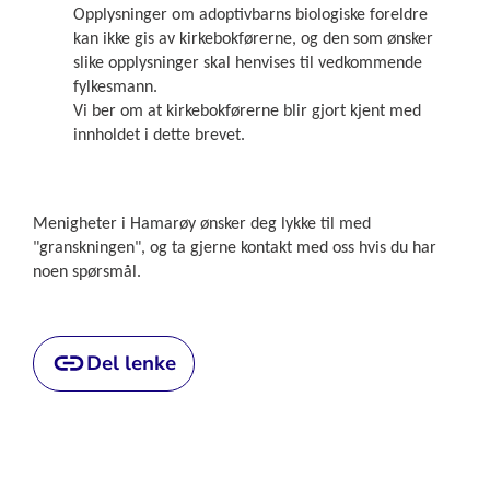
Opplysninger om adoptivbarns biologiske foreldre
kan ikke gis av kirkebokførerne, og den som ønsker
slike opplysninger skal henvises til vedkommende
fylkesmann.
Vi ber om at kirkebokførerne blir gjort kjent med
innholdet i dette brevet.
Menigheter i Hamarøy ønsker deg lykke til med
"granskningen", og ta gjerne kontakt med oss hvis du har
noen spørsmål.
Del lenke