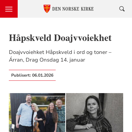
Håpskveld Doajvvoiekhet
Doajvvoiehket Håpskveld i ord og toner –
Árran, Drag Onsdag 14. januar
Publisert:
06.01.2026