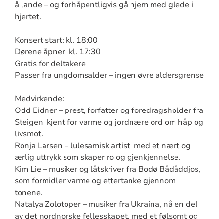
å lande – og forhåpentligvis gå hjem med glede i
hjertet.
Konsert start: kl. 18:00
Dørene åpner: kl. 17:30
Gratis for deltakere
Passer fra ungdomsalder – ingen øvre aldersgrense
Medvirkende:
Odd Eidner – prest, forfatter og foredragsholder fra
Steigen, kjent for varme og jordnære ord om håp og
livsmot.
Ronja Larsen – lulesamisk artist, med et nært og
ærlig uttrykk som skaper ro og gjenkjennelse.
Kim Lie – musiker og låtskriver fra Bodø Bådåddjos,
som formidler varme og ettertanke gjennom
tonene.
Natalya Zolotoper – musiker fra Ukraina, nå en del
av det nordnorske fellesskapet, med et følsomt og