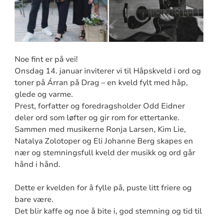
Noe fint er på vei!
Onsdag 14. januar inviterer vi til Håpskveld i ord og
toner på Árran på Drag – en kveld fylt med håp,
glede og varme.
Prest, forfatter og foredragsholder Odd Eidner
deler ord som løfter og gir rom for ettertanke.
Sammen med musikerne Ronja Larsen, Kim Lie,
Natalya Zolotoper og Eli Johanne Berg skapes en
nær og stemningsfull kveld der musikk og ord går
hånd i hånd.
Dette er kvelden for å fylle på, puste litt friere og
bare være.
Det blir kaffe og noe å bite i, god stemning og tid til