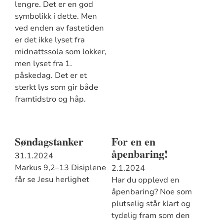
lengre. Det er en god
symbolikk i dette. Men
ved enden av fastetiden
er det ikke lyset fra
midnattssola som lokker,
men lyset fra 1.
påskedag. Det er et
sterkt lys som gir både
framtidstro og håp.
Søndagstanker
For en en
åpenbaring!
31.1.2024
Markus 9,2–13 Disiplene
2.1.2024
får se Jesu herlighet
Har du opplevd en
åpenbaring? Noe som
plutselig står klart og
tydelig fram som den