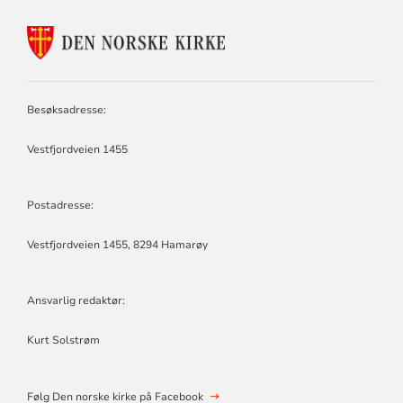
KONTAKTINFORMASJON
FOR
TYSFJORD
OG
HAMARØY
Besøksadresse:
MENIGHETSRÅD
Vestfjordveien 1455
Postadresse:
Vestfjordveien 1455, 8294 Hamarøy
Ansvarlig redaktør:
Kurt Solstrøm
Følg Den norske kirke på Facebook