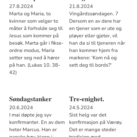
27.8.2024
21.8.2024
Marta og Maria, to
Vingårdssøndagen. 7
kvinner som velger to
Dersom en av dere har
måter å forholde seg til
en tjener som er ute og
Jesus som kommer på
pløyer eller gjeter, vil
besøk. Marta går i fikse-
han da si til tjeneren når
ordne modus, Maria
han kommer hjem fra
setter seg ned å hører
markene: 'Kom nå og
på han. (Lukas 10. 38-
sett deg til bords?'
42)
Søndagstanker
Tre-enighet.
20.6.2024
24.5.2024
I mai døpte jeg syv
Sist helg var det
konfirmanter. En av dem
konfirmasjon på Værøy.
heter Marcus. Han er
Det er mange steder