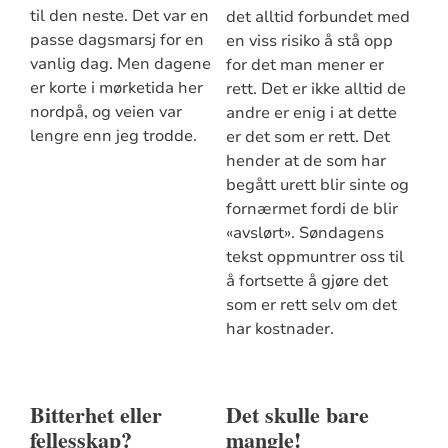
til den neste. Det var en
det alltid forbundet med
passe dagsmarsj for en
en viss risiko å stå opp
vanlig dag. Men dagene
for det man mener er
er korte i mørketida her
rett. Det er ikke alltid de
nordpå, og veien var
andre er enig i at dette
lengre enn jeg trodde.
er det som er rett. Det
hender at de som har
begått urett blir sinte og
fornærmet fordi de blir
«avslørt». Søndagens
tekst oppmuntrer oss til
å fortsette å gjøre det
som er rett selv om det
har kostnader.
Bitterhet eller
Det skulle bare
fellesskap?
mangle!