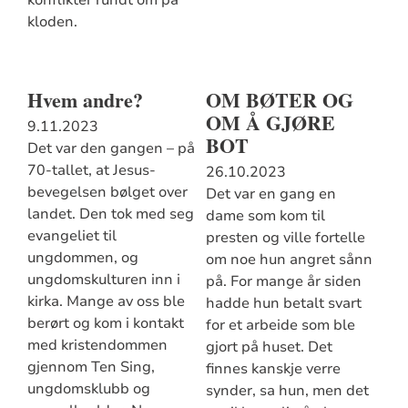
kloden.
Hvem andre?
OM BØTER OG
OM Å GJØRE
9.11.2023
BOT
Det var den gangen – på
70-tallet, at Jesus-
26.10.2023
bevegelsen bølget over
Det var en gang en
landet. Den tok med seg
dame som kom til
evangeliet til
presten og ville fortelle
ungdommen, og
om noe hun angret sånn
ungdomskulturen inn i
på. For mange år siden
kirka. Mange av oss ble
hadde hun betalt svart
berørt og kom i kontakt
for et arbeide som ble
med kristendommen
gjort på huset. Det
gjennom Ten Sing,
finnes kanskje verre
ungdomsklubb og
synder, sa hun, men det