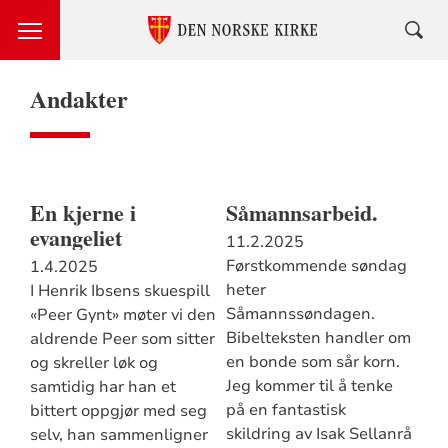
Andakter
En kjerne i
Såmannsarbeid.
evangeliet
11.2.2025
Førstkommende søndag
1.4.2025
heter
I Henrik Ibsens skuespill
Såmannssøndagen.
«Peer Gynt» møter vi den
Bibelteksten handler om
aldrende Peer som sitter
en bonde som sår korn.
og skreller løk og
Jeg kommer til å tenke
samtidig har han et
på en fantastisk
bittert oppgjør med seg
skildring av Isak Sellanrå
selv, han sammenligner