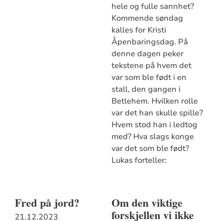
hele og fulle sannhet?
Kommende søndag
kalles for Kristi
Åpenbaringsdag. På
denne dagen peker
tekstene på hvem det
var som ble født i en
stall, den gangen i
Betlehem. Hvilken rolle
var det han skulle spille?
Hvem stod han i ledtog
med? Hva slags konge
var det som ble født?
Lukas forteller:
Fred på jord?
Om den viktige
forskjellen vi ikke
21.12.2023