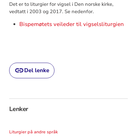
Det er to liturgier for vigsel i Den norske kirke,
vedtatt i 2003 og 2017. Se nedenfor.
Bispemøtets veileder til vigselsliturgien
Del lenke
Lenker
Liturgier på andre språk