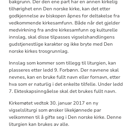
bakgrunn. Der den ene part har en annen kirkelig
tilhørighet enn Den norske kirke, kan det etter
godkjennelse av biskopen åpnes for deltakelse fra
vedkommende kirkesamfunn. Både når det gjelder
medvirkning fra andre kirkesamfunn og kulturelle
innslag, skal disse tilpasses vigselshandlingens
gudstjenestlige karakter og ikke bryte med Den
norske kirkes trosgrunnlag.
Innslag som kommer som tillegg til liturgien, kan
plasseres etter ledd 9. Forbønn. Der navnene skal
nevnes, kan en bruke fullt navn eller fornavn, etter
hva som er naturlig i det enkelte tilfelle. Under ledd
7. Ekteskapsinngåelse skal det brukes fullt navn.
Kirkemøtet vedtok 30. januar 2017 en ny
vigselsliturgi som ønsker likekjønnede par
velkommen til å gifte seg i Den norske kirke. Denne
liturgien kan brukes av alle.