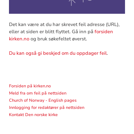
Det kan være at du har skrevet feil adresse (URL),
eller at siden er blitt flyttet. Gå inn på
forsiden
kirken.no
og bruk søkefeltet øverst.
Du kan også gi beskjed om du oppdager feil
.
Forsiden på kirken.no
Meld fra om feil på nettsiden
Church of Norway - English pages
Innlogging for redaktører på nettsiden
Kontakt Den norske kirke