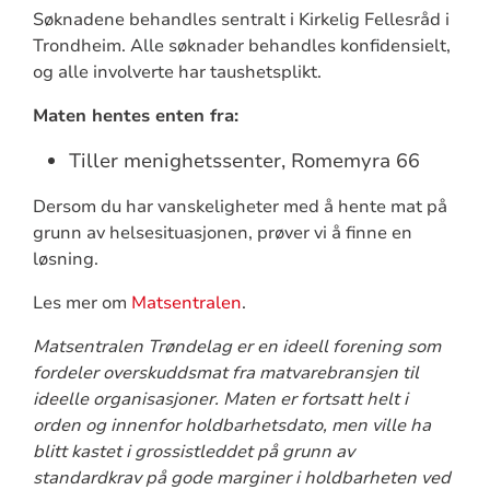
Søknadene behandles sentralt i Kirkelig Fellesråd i
Trondheim. Alle søknader behandles konfidensielt,
og alle involverte har taushetsplikt.
Maten hentes enten fra:
Tiller menighetssenter, Romemyra 66
Dersom du har vanskeligheter med å hente mat på
grunn av helsesituasjonen, prøver vi å finne en
løsning.
Les mer om
Matsentralen
.
Matsentralen Trøndelag er en ideell forening som
fordeler overskuddsmat fra matvarebransjen til
ideelle organisasjoner. Maten er fortsatt helt i
orden og innenfor holdbarhetsdato, men ville ha
blitt kastet i grossistleddet på grunn av
standardkrav på gode marginer i holdbarheten ved