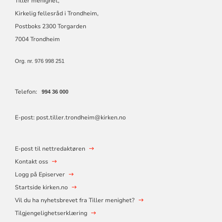
Tiller menighet,
Kirkelig fellesråd i Trondheim,
Postboks 2300 Torgarden
7004 Trondheim
O
rg. nr. 976 998 251
Telefon:
994 36 000
E-post: post.tiller.trondheim@kirken.no
E-post til nettredaktøren
Kontakt oss
Logg på Episerver
Startside kirken.no
Vil du ha nyhetsbrevet fra Tiller menighet?
Tilgjengelighetserklæring