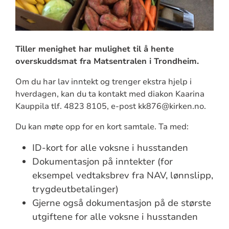
Tiller menighet har mulighet til å hente
overskuddsmat fra Matsentralen i Trondheim.
Om du har lav inntekt og trenger ekstra hjelp i
hverdagen, kan du ta kontakt med diakon Kaarina
Kauppila tlf. 4823 8105, e-post kk876@kirken.no.
Du kan møte opp for en kort samtale. Ta med:
ID-kort for alle voksne i husstanden
Dokumentasjon på inntekter (for
eksempel vedtaksbrev fra NAV, lønnslipp,
trygdeutbetalinger)
Gjerne også dokumentasjon på de største
utgiftene for alle voksne i husstanden