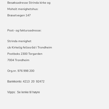
Besøksadresse Strinda kirke og
Moholt menighetshus:
Brøsetvegen 147
Post- og fakturaadresse:
Strinda menighet
c/o Kirkelig fellesråd i Trondheim
Postboks 2300 Torgarden
7004 Trondheim
Org.nr. 976 998 200
Bankkonto: 4213 20 92472
Vipps:
Se lenke til høyre