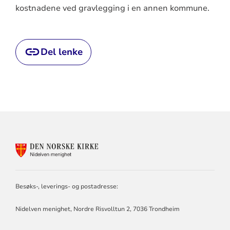
kostnadene ved gravlegging i en annen kommune.
Del lenke
KONTAKTINFORMASJON
FOR
NIDELVEN
MENIGHET
Besøks-, leverings- og postadresse:
Nidelven menighet, Nordre Risvolltun 2, 7036 Trondheim