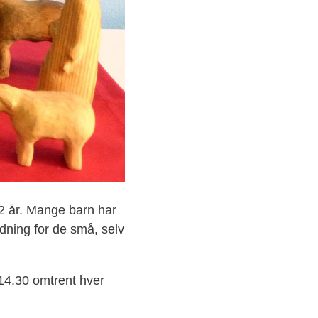
12 år. Mange barn har
dning for de små, selv
.14.30 omtrent hver