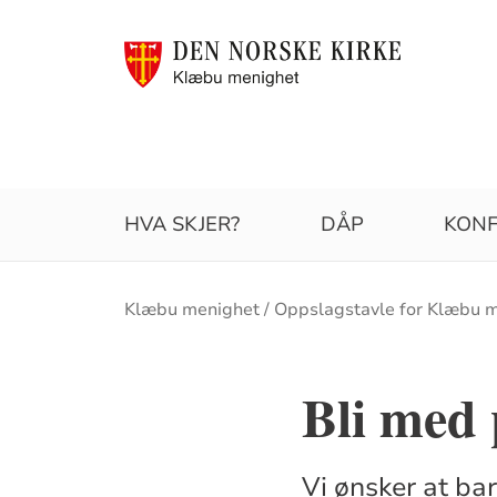
HVA SKJER?
DÅP
KONF
Brødsmulesti
Klæbu menighet
Oppslagstavle for Klæbu 
Bli med
Vi ønsker at ba