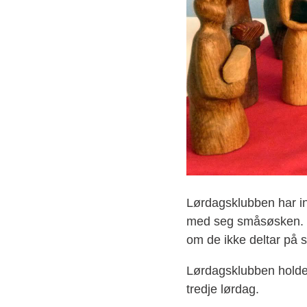
Lørdagsklubben har in
med seg småsøsken. De
om de ikke deltar på
Lørdagsklubben holder 
tredje lørdag.