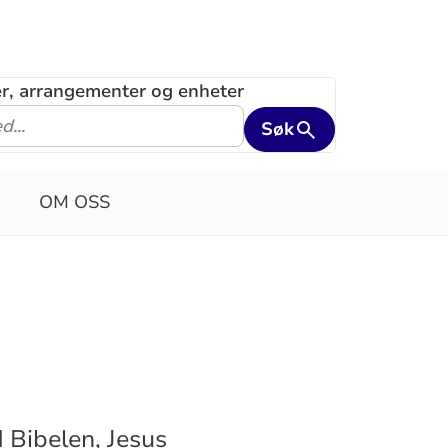
ler, arrangementer og enheter
Søk
OM OSS
 Bibelen, Jesus