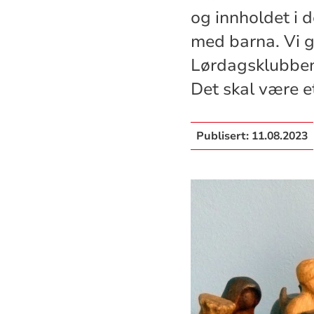
og innholdet i d
med barna. Vi g
Lørdagsklubben 
Det skal være et
Publisert:
11.08.2023