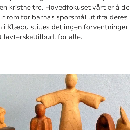
en kristne tro. Hovedfokuset vårt er å del
ir rom for barnas spørsmål ut ifra deres 
i Klæbu stilles det ingen forventninger 
 lavterskeltilbud, for alle.