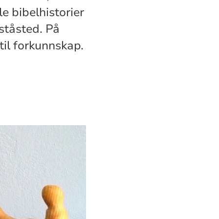
e bibelhistorier
ståsted. På
til forkunnskap.