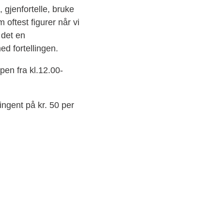
, gjenfortelle, bruke
 oftest figurer når vi
 det en
med fortellingen.
pen fra kl.12.00-
ingent på kr. 50 per