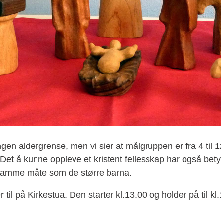
gen aldergrense, men vi sier at målgruppen er fra 4 til 
t å kunne oppleve et kristent fellesskap har også bety
 samme måte som de større barna.
til på Kirkestua. Den starter kl.13.00 og holder på til kl