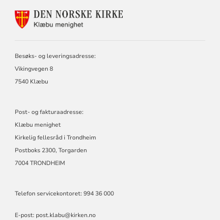
KONTAKTINFORMASJON
FOR
KLÆBU
MENIGHET
Besøks- og leveringsadresse:
Vikingvegen 8
7540 Klæbu
Post- og fakturaadresse:
Klæbu menighet
Kirkelig fellesråd i Trondheim
Postboks 2300, Torgarden
7004 TRONDHEIM
Telefon servicekontoret: 994 36 000
E-post:
post.klabu@kirken.no