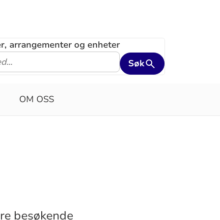
ler, arrangementer og enheter
Søk
OM OSS
ærre besøkende