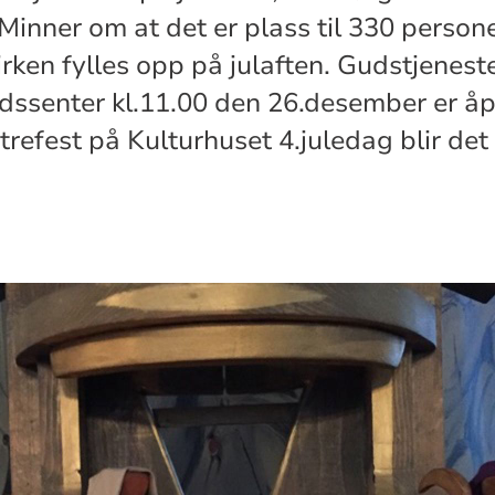
Minner om at det er plass til 330 persone
kirken fylles opp på julaften. Gudstjene
rdssenter kl.11.00 den 26.desember er åp
trefest på Kulturhuset 4.juledag blir det