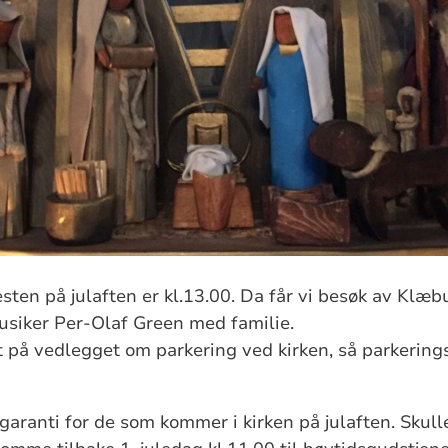
sten på julaften er kl.13.00. Da får vi besøk av Klæ
usiker Per-Olaf Green med familie.
tt på vedlegget om parkering ved kirken, så parkerin
garanti for de som kommer i kirken på julaften. Skull