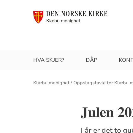
HVA SKJER?
DÅP
KONF
Brødsmulesti
Klæbu menighet
Oppslagstavle for Klæbu 
Julen 20
I år er det to 