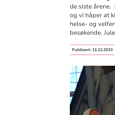
de siste årene. 
og vi håper at 
helse- og velfe
besøkende. Jule
Publisert:
11.12.2023