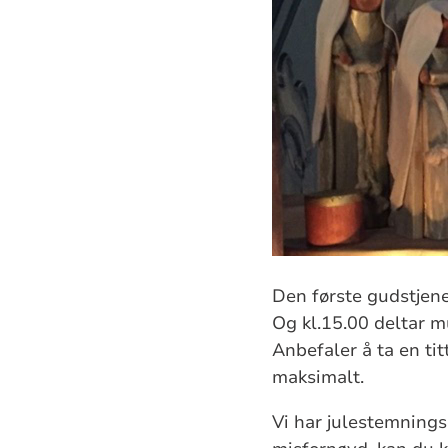
Den første gudstjene
Og kl.15.00 deltar m
Anbefaler å ta en ti
maksimalt.
Vi har julestemnings