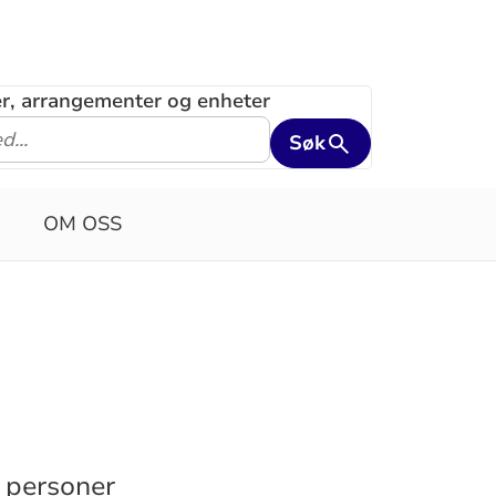
ler, arrangementer og enheter
Søk
OM OSS
0 personer