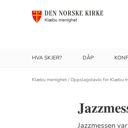
HVA SKJER?
DÅP
KONF
Brødsmulesti
Klæbu menighet
Oppslagstavle for Klæbu 
Jazzmes
Jazzmessen var 