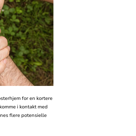
sterhjem for en kortere
 å komme i kontakt med
nes flere potensielle
.