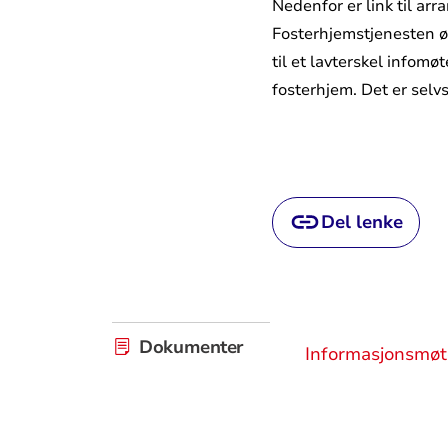
Nedenfor er link til a
Fosterhjemstjenesten ø
til et lavterskel infom
fosterhjem. Det er selvs
Del lenke
Dokumenter
Informasjonsmøt