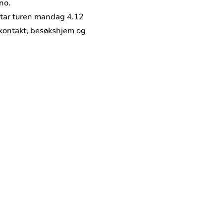
no.
 tar turen mandag 4.12
tekontakt, besøkshjem og