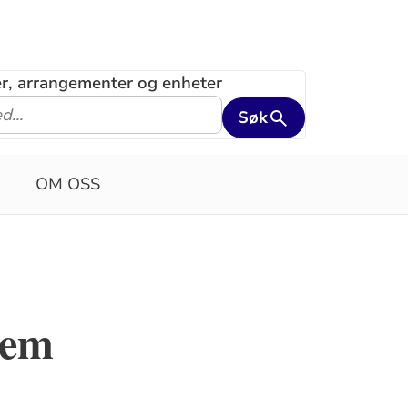
ler, arrangementer og enheter
Søk
OM OSS
jem