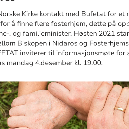
Norske Kirke kontakt med Bufetat for et 
or å finne flere fosterhjem, dette på op
-, og familieminister. Høsten 2021 star
llom Biskopen i Nidaros og Fosterhjems
TAT inviterer til informasjonsmøte for a
s mandag 4.desember kl. 19.00.