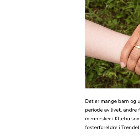
Det er mange barn og u
periode av livet, andre
mennesker i Klæbu som k
fosterforeldre i Trønde