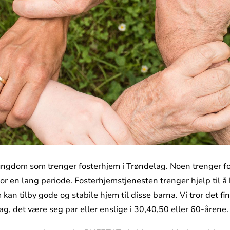
ngdom som trenger fosterhjem i Trøndelag. Noen trenger fo
 for en lang periode. Fosterhjemstjenesten trenger hjelp til
an tilby gode og stabile hjem til disse barna. Vi tror det fin
lag, det være seg par eller enslige i 30,40,50 eller 60-årene