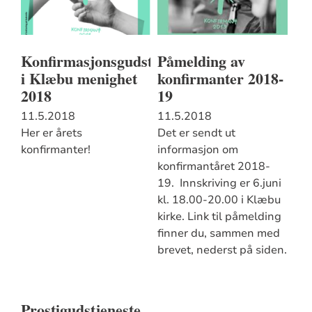
Konfirmasjonsgudstjenester
Påmelding av
i Klæbu menighet
konfirmanter 2018-
2018
19
11.5.2018
11.5.2018
Her er årets
Det er sendt ut
konfirmanter!
informasjon om
konfirmantåret 2018-
19. Innskriving er 6.juni
kl. 18.00-20.00 i Klæbu
kirke. Link til påmelding
finner du, sammen med
brevet, nederst på siden.
Prostigudstjeneste