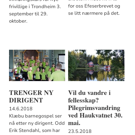
for oss Efeserbrevet og
frivillige i Trondheim 3.
se litt nærmere på det.
september til 29.
oktober.
TRENGER NY
Vil du vandre i
DIRIGENT
fellesskap?
Pilegrimsvandring
14.6.2018
ved Haukvatnet 30.
Klæbu barnegospel ser
mai.
nå etter ny dirigent. Odd
Erik Stendahl, som har
23.5.2018