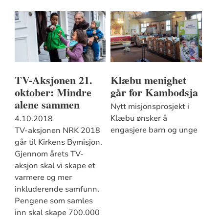
TV-Aksjonen 21.
Klæbu menighet
oktober: Mindre
går for Kambodsja
alene sammen
Nytt misjonsprosjekt i
Klæbu ønsker å
4.10.2018
engasjere barn og unge
TV-aksjonen NRK 2018
går til Kirkens Bymisjon.
Gjennom årets TV-
aksjon skal vi skape et
varmere og mer
inkluderende samfunn.
Pengene som samles
inn skal skape 700.000