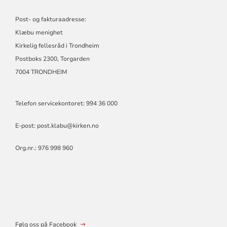
Post- og fakturaadresse:
Klæbu menighet
Kirkelig fellesråd i Trondheim
Postboks 2300, Torgarden
7004 TRONDHEIM
Telefon servicekontoret: 994 36 000
E-post:
post.klabu@kirken.no
Org.nr.: 976 998 960
Følg oss på Facebook