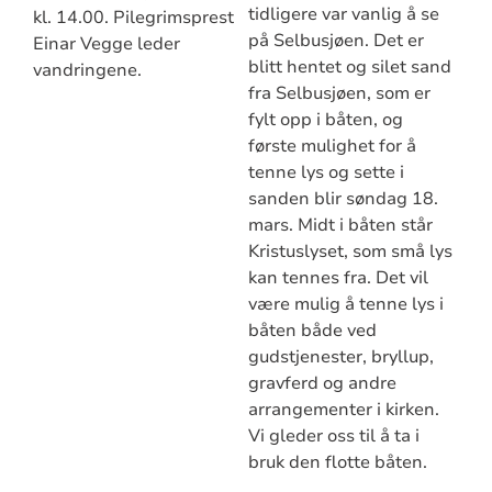
tidligere var vanlig å se
kl. 14.00. Pilegrimsprest
på Selbusjøen. Det er
Einar Vegge leder
blitt hentet og silet sand
vandringene.
fra Selbusjøen, som er
fylt opp i båten, og
første mulighet for å
tenne lys og sette i
sanden blir søndag 18.
mars. Midt i båten står
Kristuslyset, som små lys
kan tennes fra. Det vil
være mulig å tenne lys i
båten både ved
gudstjenester, bryllup,
gravferd og andre
arrangementer i kirken.
Vi gleder oss til å ta i
bruk den flotte båten.