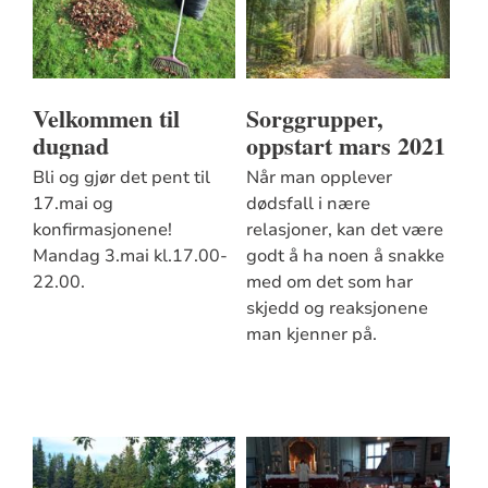
Velkommen til
Sorggrupper,
dugnad
oppstart mars 2021
Bli og gjør det pent til
Når man opplever
17.mai og
dødsfall i nære
konfirmasjonene!
relasjoner, kan det være
Mandag 3.mai kl.17.00-
godt å ha noen å snakke
22.00.
med om det som har
skjedd og reaksjonene
man kjenner på.