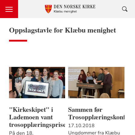
Oppslagstavle for Klæbu menighet
"Kirkeskipet" i
Sammen før
Lademoen vant
Trosopplæringskonfera
trosopplæringsprisen!
17.10.2018
Ungdommer fra Klæbu
På den 18.