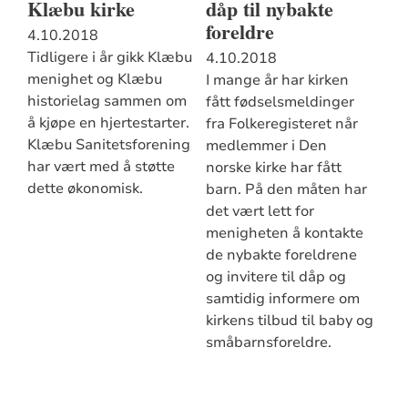
Klæbu kirke
dåp til nybakte
foreldre
4.10.2018
Tidligere i år gikk Klæbu
4.10.2018
menighet og Klæbu
I mange år har kirken
historielag sammen om
fått fødselsmeldinger
å kjøpe en hjertestarter.
fra Folkeregisteret når
Klæbu Sanitetsforening
medlemmer i Den
har vært med å støtte
norske kirke har fått
dette økonomisk.
barn. På den måten har
det vært lett for
menigheten å kontakte
de nybakte foreldrene
og invitere til dåp og
samtidig informere om
kirkens tilbud til baby og
småbarnsforeldre.