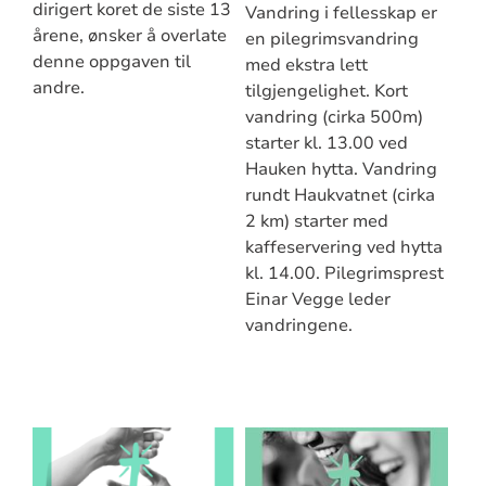
dirigert koret de siste 13
Vandring i fellesskap er
årene, ønsker å overlate
en pilegrimsvandring
denne oppgaven til
med ekstra lett
andre.
tilgjengelighet. Kort
vandring (cirka 500m)
starter kl. 13.00 ved
Hauken hytta. Vandring
rundt Haukvatnet (cirka
2 km) starter med
kaffeservering ved hytta
kl. 14.00. Pilegrimsprest
Einar Vegge leder
vandringene.