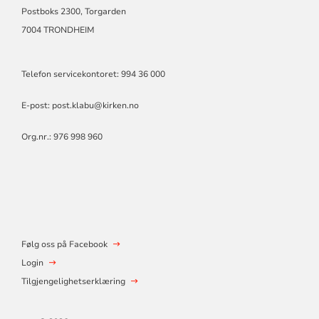
Postboks 2300, Torgarden
7004 TRONDHEIM
Telefon servicekontoret: 994 36 000
E-post:
post.klabu@kirken.no
Org.nr.: 976 998 960
Følg oss på Facebook
Login
Tilgjengelighetserklæring