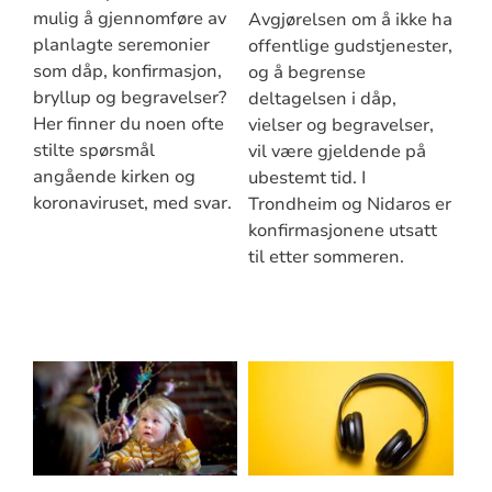
mulig å gjennomføre av
Avgjørelsen om å ikke ha
planlagte seremonier
offentlige gudstjenester,
som dåp, konfirmasjon,
og å begrense
bryllup og begravelser?
deltagelsen i dåp,
Her finner du noen ofte
vielser og begravelser,
stilte spørsmål
vil være gjeldende på
angående kirken og
ubestemt tid. I
koronaviruset, med svar.
Trondheim og Nidaros er
konfirmasjonene utsatt
til etter sommeren.