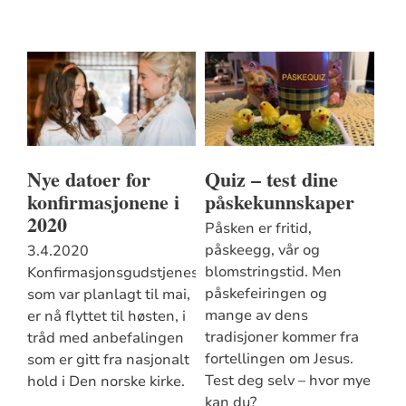
Nye datoer for
Quiz – test dine
konfirmasjonene i
påskekunnskaper
2020
Påsken er fritid,
påskeegg, vår og
3.4.2020
blomstringstid. Men
Konfirmasjonsgudstjenestene
påskefeiringen og
som var planlagt til mai,
mange av dens
er nå flyttet til høsten, i
tradisjoner kommer fra
tråd med anbefalingen
fortellingen om Jesus.
som er gitt fra nasjonalt
Test deg selv – hvor mye
hold i Den norske kirke.
kan du?