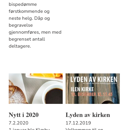
bispedømme
førstkommende og
neste helg. Dåp og
begravelse
gjennomføres, men med
begrenset antall
deltagere.
Nytt i 2020
Lyden av kirken
7.2.2020
17.12.2019
1.januar ble Klæbu
Velkommen til en