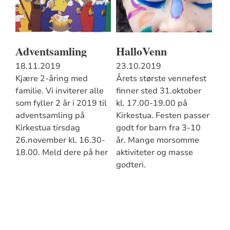
Adventsamling
HalloVenn
18.11.2019
23.10.2019
Kjære 2-åring med
Årets største vennefest
familie. Vi inviterer alle
finner sted 31.oktober
som fyller 2 år i 2019 til
kl. 17.00-19.00 på
adventsamling på
Kirkestua. Festen passer
Kirkestua tirsdag
godt for barn fra 3-10
26.november kl. 16.30-
år. Mange morsomme
18.00. Meld dere på her
aktiviteter og masse
godteri.