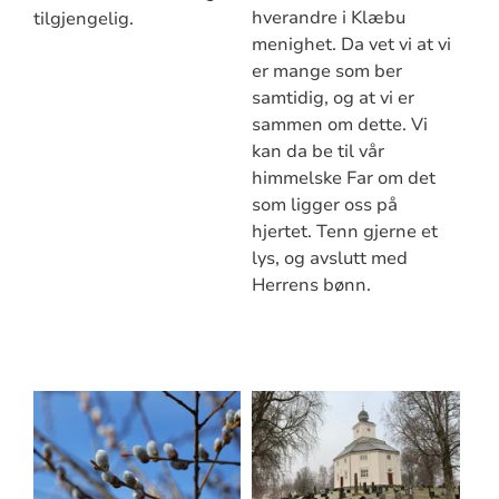
hverandre i Klæbu
tilgjengelig.
menighet. Da vet vi at vi
er mange som ber
samtidig, og at vi er
sammen om dette. Vi
kan da be til vår
himmelske Far om det
som ligger oss på
hjertet. Tenn gjerne et
lys, og avslutt med
Herrens bønn.