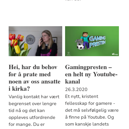
Hei, har du behov
Gamingpresten –
for å prate med
en helt ny Youtube-
noen av oss ansatte
kanal
i kirka?
26.3.2020
Et nytt, kristent
Vanlig kontakt har vært
fellesskap for gamere -
begrenset over lengre
det må selvfølgelig være
tid nå og det kan
å finne på Youtube. Og
oppleves utfordrende
som kanskje landets
for mange. Du er