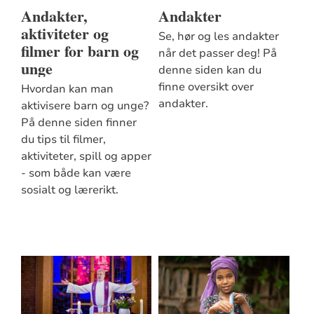
Andakter,
Andakter
aktiviteter og
Se, hør og les andakter
filmer for barn og
når det passer deg! På
unge
denne siden kan du
finne oversikt over
Hvordan kan man
andakter.
aktivisere barn og unge?
På denne siden finner
du tips til filmer,
aktiviteter, spill og apper
- som både kan være
sosialt og lærerikt.