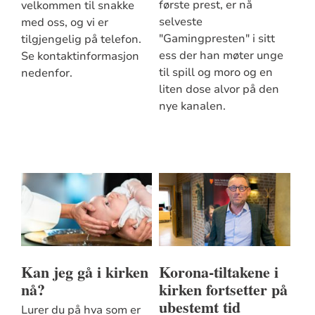
første prest, er nå
velkommen til snakke
selveste
med oss, og vi er
"Gamingpresten" i sitt
tilgjengelig på telefon.
ess der han møter unge
Se kontaktinformasjon
til spill og moro og en
nedenfor.
liten dose alvor på den
nye kanalen.
Kan jeg gå i kirken
Korona-tiltakene i
nå?
kirken fortsetter på
ubestemt tid
Lurer du på hva som er