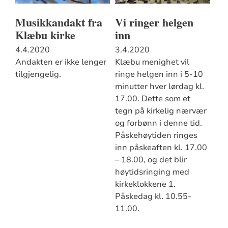
Musikkandakt fra
Vi ringer helgen
Klæbu kirke
inn
4.4.2020
3.4.2020
Andakten er ikke lenger
Klæbu menighet vil
tilgjengelig.
ringe helgen inn i 5-10
minutter hver lørdag kl.
17.00. Dette som et
tegn på kirkelig nærvær
og forbønn i denne tid.
Påskehøytiden ringes
inn påskeaften kl. 17.00
– 18.00, og det blir
høytidsringing med
kirkeklokkene 1.
Påskedag kl. 10.55-
11.00.