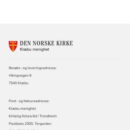
KONTAKTINFORMASJON
FOR
KLÆBU
MENIGHET
Besøks- og leveringsadresse:
Vikingvegen 8
7540 Klæbu
Post- og fakturaadresse:
Klæbu menighet
Kirkelig fellesråd i Trondheim
Postboks 2300, Torgarden