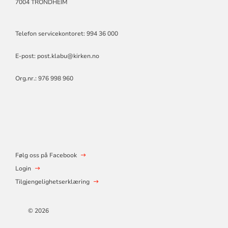
7004 TRONDHEIM
Telefon servicekontoret: 994 36 000
E-post:
post.klabu@kirken.no
Org.nr.: 976 998 960
Følg oss på Facebook
Login
Tilgjengelighetserklæring
© 2026