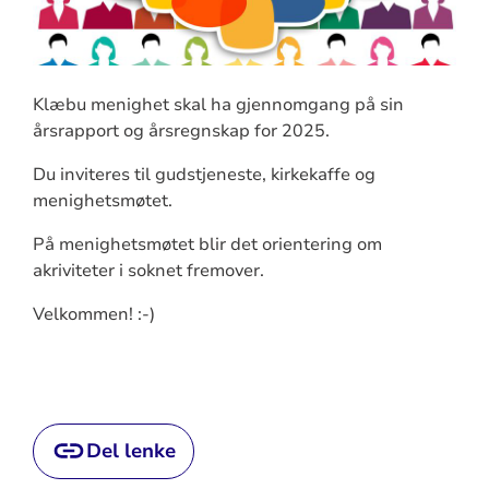
Klæbu menighet skal ha gjennomgang på sin
årsrapport og årsregnskap for 2025.
Du inviteres til gudstjeneste, kirkekaffe og
menighetsmøtet.
På menighetsmøtet blir det orientering om
akriviteter i soknet fremover.
Velkommen! :-)
Del lenke