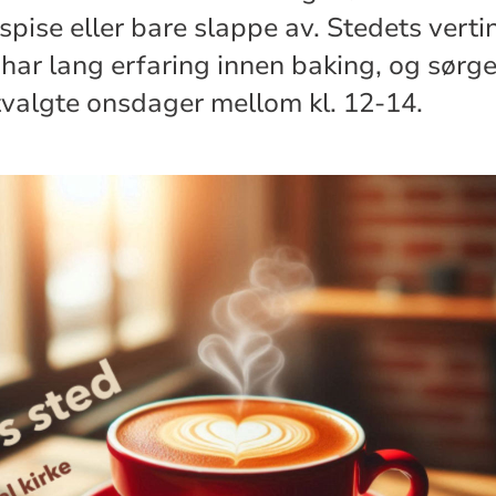
spise eller bare slappe av. Stedets vert
har lang erfaring innen baking, og sørge
tvalgte onsdager mellom kl. 12-14.