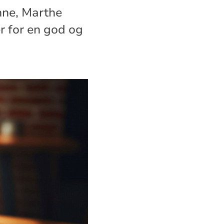
inne, Marthe
r for en god og