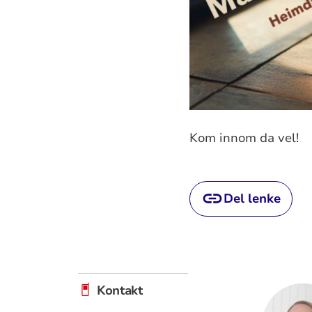
Kom innom da vel!
Del lenke
Kontakt