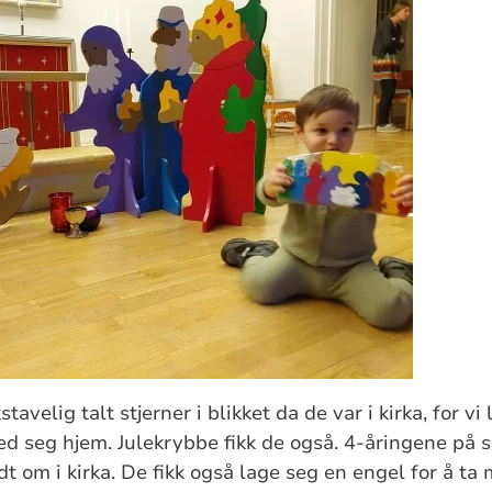
avelig talt stjerner i blikket da de var i kirka, for vi
med seg hjem. Julekrybbe fikk de også. 4-åringene på s
dt om i kirka. De fikk også lage seg en engel for å t