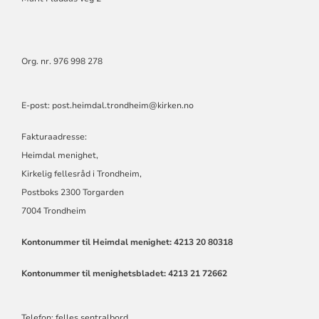
Org. nr. 976 998 278
E-post: post.heimdal.trondheim@kirken.no
Fakturaadresse:
Heimdal menighet,
Kirkelig fellesråd i Trondheim,
Postboks 2300 Torgarden
7004 Trondheim
Kontonummer til Heimdal menighet: 4213 20 80318
Kontonummer til menighetsbladet: 4213 21 72662
Telefon: felles sentralbord