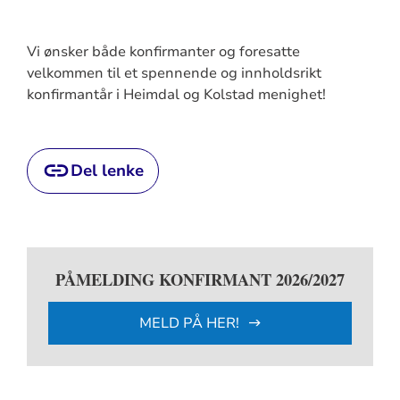
Vi ønsker både konfirmanter og foresatte
velkommen til et spennende og innholdsrikt
konfirmantår i Heimdal og Kolstad menighet!
Del lenke
PÅMELDING KONFIRMANT 2026/2027
MELD PÅ HER!