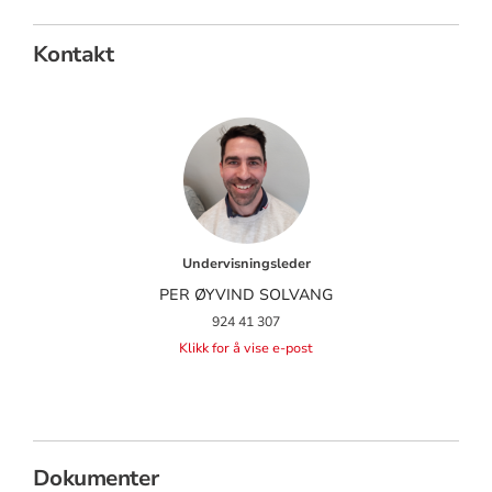
Kontakt
Undervisningsleder
PER ØYVIND SOLVANG
924 41 307
Klikk for å vise e-post
Dokumenter