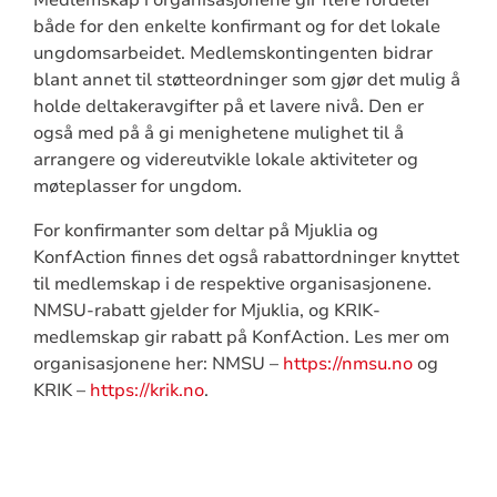
både for den enkelte konfirmant og for det lokale
ungdomsarbeidet. Medlemskontingenten bidrar
blant annet til støtteordninger som gjør det mulig å
holde deltakeravgifter på et lavere nivå. Den er
også med på å gi menighetene mulighet til å
arrangere og videreutvikle lokale aktiviteter og
møteplasser for ungdom.
For konfirmanter som deltar på Mjuklia og
KonfAction finnes det også rabattordninger knyttet
til medlemskap i de respektive organisasjonene.
NMSU-rabatt gjelder for Mjuklia, og KRIK-
medlemskap gir rabatt på KonfAction. Les mer om
organisasjonene her: NMSU –
https://nmsu.no
og
KRIK –
https://krik.no
.