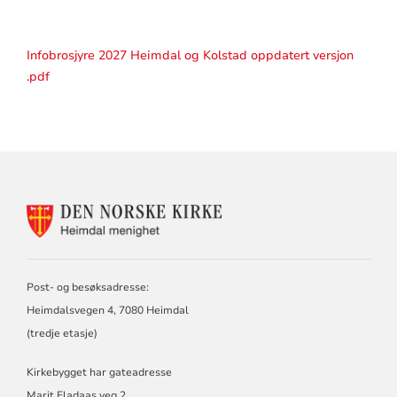
Infobrosjyre 2027 Heimdal og Kolstad oppdatert versjon
.pdf
KONTAKTINFORMASJON
FOR
HEIMDAL
MENIGHET
Post- og besøksadresse:
Heimdalsvegen 4, 7080 Heimdal
(tredje etasje)
Kirkebygget har gateadresse
Marit Fladaas veg 2