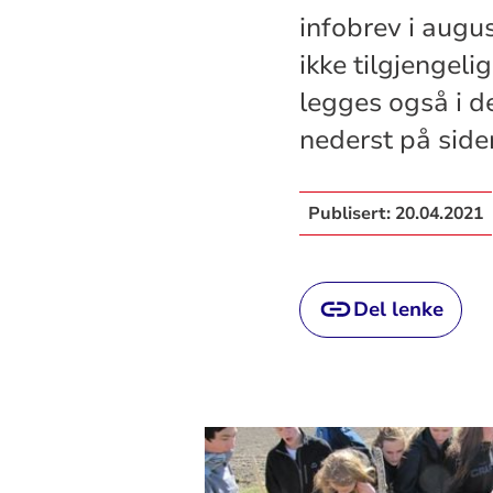
infobrev i augu
ikke tilgjengeli
legges også i d
nederst på side
Publisert:
20.04.2021
Del lenke