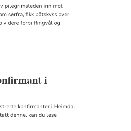
av pilegrimsleden inn mot
 sørfra, fikk båtskyss over
 videre forbi Ringvål og
nfirmant i
gistrerte konfirmanter i Heimdal
att denne, kan du lese