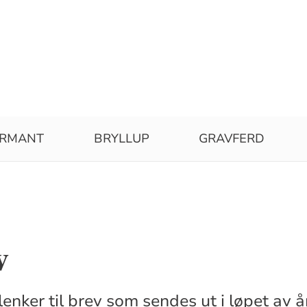
IRMANT
BRYLLUP
GRAVFERD
v
lenker til brev som sendes ut i løpet av å