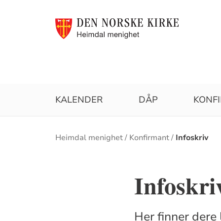
KALENDER
DÅP
KONF
Brødsmulesti
Heimdal menighet
Konfirmant
Infoskriv
Infoskri
Her finner dere 