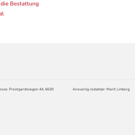
 die Bestattung
al
ORMASJON
esse: Prestgardsvegen 44, 6630
Ansvarlig redaktør: Marit Linberg