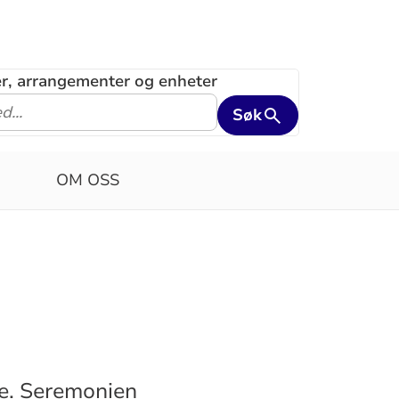
ler, arrangementer og enheter
Søk
OM OSS
te. Seremonien