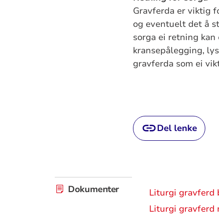
Gravferda er viktig 
og eventuelt det å st
sorga ei retning kan 
kransepålegging, lys
gravferda som ei vik
Del lenke
Dokumenter
Liturgi gravferd
Liturgi gravferd