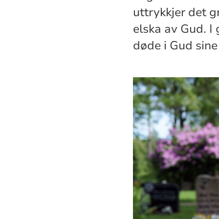
uttrykkjer det 
elska av Gud. I 
døde i Gud sine