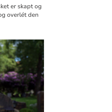
ket er skapt og
 og overlét den