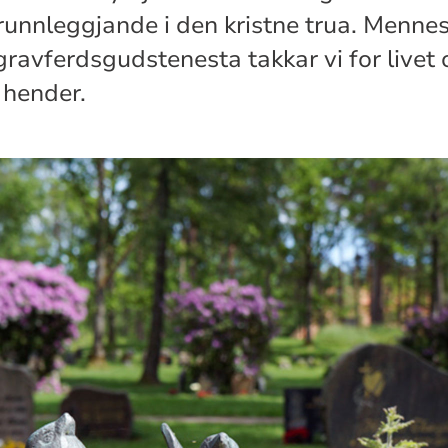
grunnleggjande i den kristne trua. Mennes
gravferdsgudstenesta takkar vi for livet
 hender.