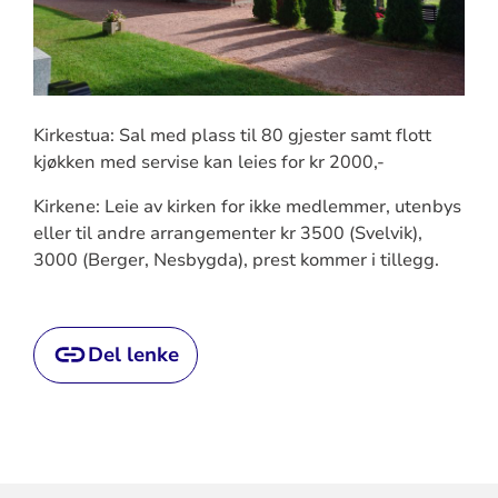
Kirkestua: Sal med plass til 80 gjester samt flott
kjøkken med servise kan leies for kr 2000,-
Kirkene: Leie av kirken for ikke medlemmer, utenbys
eller til andre arrangementer kr 3500 (Svelvik),
3000 (Berger, Nesbygda), prest kommer i tillegg.
Del lenke