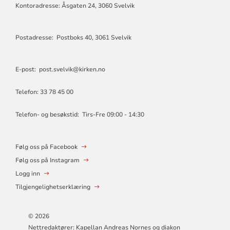
Kontoradresse: Åsgaten 24, 3060 Svelvik
Postadresse: Postboks 40, 3061 Svelvik
E-post: post.svelvik@kirken.no
Telefon: 33 78 45 00
Telefon- og besøkstid: Tirs-Fre 09:00 - 14:30
Følg oss på Facebook
Følg oss på Instagram
Logg inn
Tilgjengelighetserklæring
© 2026
Nettredaktører: Kapellan Andreas Nornes og diakon