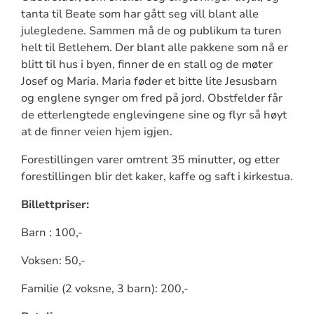
tanta til Beate som har gått seg vill blant alle
julegledene. Sammen må de og publikum ta turen
helt til Betlehem. Der blant alle pakkene som nå er
blitt til hus i byen, finner de en stall og de møter
Josef og Maria. Maria føder et bitte lite Jesusbarn
og englene synger om fred på jord. Obstfelder får
de etterlengtede englevingene sine og flyr så høyt
at de finner veien hjem igjen.
Forestillingen varer omtrent 35 minutter, og etter
forestillingen blir det kaker, kaffe og saft i kirkestua.
Billettpriser:
Barn : 100,-
Voksen: 50,-
Familie (2 voksne, 3 barn): 200,-