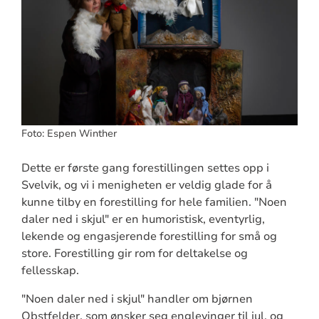
Foto: Espen Winther
Dette er første gang forestillingen settes opp i
Svelvik, og vi i menigheten er veldig glade for å
kunne tilby en forestilling for hele familien. "Noen
daler ned i skjul" er en humoristisk, eventyrlig,
lekende og engasjerende forestilling for små og
store. Forestilling gir rom for deltakelse og
fellesskap.
"Noen daler ned i skjul" handler om bjørnen
Obstfelder, som ønsker seg englevinger til jul, og