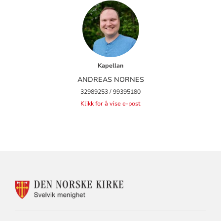
Kapellan
ANDREAS NORNES
32989253 / 99395180
Klikk for å vise e-post
KONTAKTINFORMASJON
FOR
SVELVIK
MENIGHET