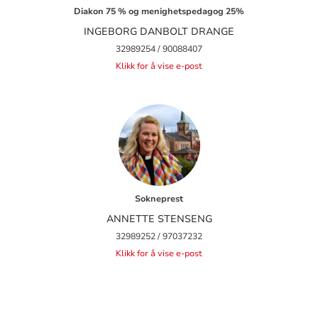
Diakon 75 % og menighetspedagog 25%
INGEBORG DANBOLT DRANGE
32989254 / 90088407
Klikk for å vise e-post
Sokneprest
ANNETTE STENSENG
32989252 / 97037232
Klikk for å vise e-post