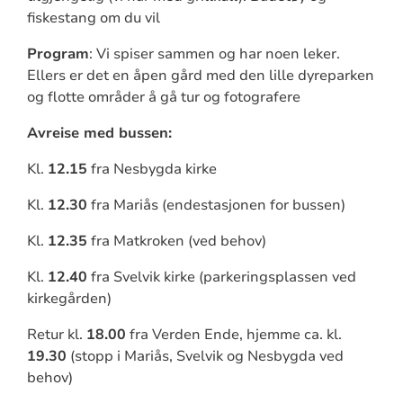
fiskestang om du vil
Program
: Vi spiser sammen og har noen leker.
Ellers er det en åpen gård med den lille dyreparken
og flotte områder å gå tur og fotografere
Avreise med bussen:
Kl.
12.15
fra Nesbygda kirke
Kl.
12.30
fra Mariås (endestasjonen for bussen)
Kl.
12.35
fra Matkroken (ved behov)
Kl.
12.40
fra Svelvik kirke (parkeringsplassen ved
kirkegården)
Retur kl.
18.00
fra Verden Ende, hjemme ca. kl.
19.30
(stopp i Mariås, Svelvik og Nesbygda ved
behov)