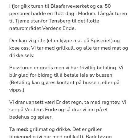
I fjor gikk turen til Blaafarveværket og ca. 50
personer hadde en flott dag i Modum. I år går turen
til Tjøme utenfor Tønsberg til det flotte
naturområdet Verdens Ende.
Der kan vi grille (eller kjøpe mat på Spiseriet) og
kose oss. Vi tar med grillkull, og alle tar med mat og
drikke selv.
Bussturen er gratis men vi har frivillig betaling. Vi
blir glad for bidrag til å betale leie av bussen!
(Betaling kan gjøres kontant på bussen, eller på
vipps.)
Vi drar uansett vær! Er det regn, ta med regntøy. Vi
ser på Verdens Ende og så drar vi inn på et
bedehus og spiser.
Ta med:
grillmat og drikke. Det er griller
tilgjengelig (vi har med grillkull). Badetøy og