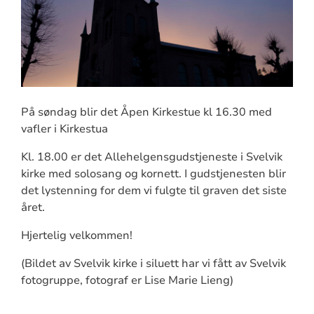
På søndag blir det Åpen Kirkestue kl 16.30 med
vafler i Kirkestua
Kl. 18.00 er det Allehelgensgudstjeneste i Svelvik
kirke med solosang og kornett. I gudstjenesten blir
det lystenning for dem vi fulgte til graven det siste
året.
Hjertelig velkommen!
(Bildet av Svelvik kirke i siluett har vi fått av Svelvik
fotogruppe, fotograf er Lise Marie Lieng)