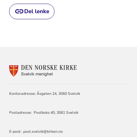
Del lenke
KONTAKTINFORMASJON
FOR
SVELVIK
MENIGHET
Kontoradresse: Åsgaten 24, 3060 Svelvik
Postadresse: Postboks 40, 3061 Svelvik
E-post: post.svelvik@kirken.no