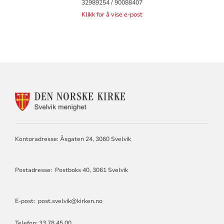
32989254 / 90088407
Klikk for å vise e-post
KONTAKTINFORMASJON
FOR
SVELVIK
MENIGHET
Kontoradresse: Åsgaten 24, 3060 Svelvik
Postadresse: Postboks 40, 3061 Svelvik
E-post: post.svelvik@kirken.no
Telefon: 33 78 45 00