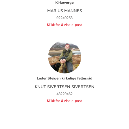
Kirkeverge
MARIUS MANNES
92240253
Klikk for å vise e-post
Leder Steigen kirkelige fellesråd
KNUT SIVERTSEN SIVERTSEN
48229462
Klikk for å vise e-post