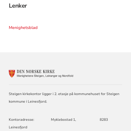
Lenker
Menighetsblad
KONTAKTINFORMASJON
FOR
STEIGEN
KIRKELIGE
FELLESRÅD
Steigen kirkekontor ligger i 2. etasje på kommunehuset for Steigen
kommune i Leinesfjord.
Kontoradresse: Myklebostad 1, 8283
Leinesfjord