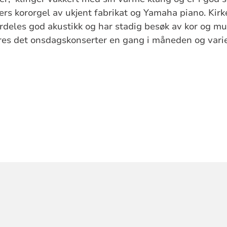
rs kororgel av ukjent fabrikat og Yamaha piano. Kirk
deles god akustikk og har stadig besøk av kor og mu
es det onsdagskonserter en gang i måneden og varier
ORMASJON