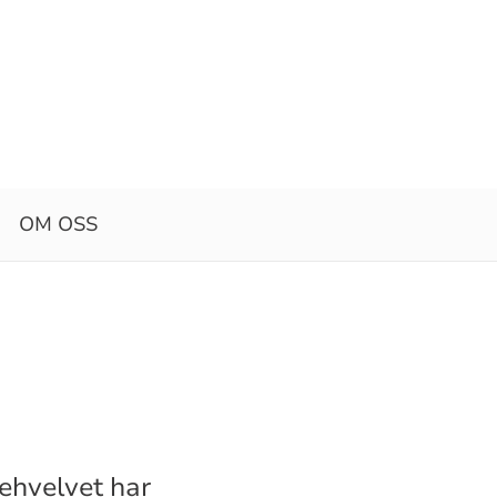
OM OSS
kehvelvet har