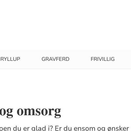
RYLLUP
GRAVFERD
FRIVILLIG
 og omsorg
oen du er glad i? Er du ensom og ønsker