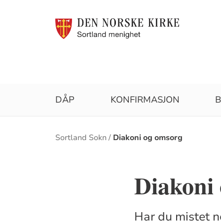
DÅP
KONFIRMASJON
B
Brødsmulesti
Sortland Sokn
Diakoni og omsorg
Diakoni
Har du mistet n