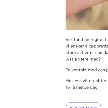
Sortland menighet h
vi ønsker å oppprett
store aktiviter som 
lyst å være med?
Ta kontakt med oss 
H
os oss vil du allti
for å hjelpe deg.