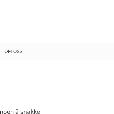
OM OSS
 noen å snakke