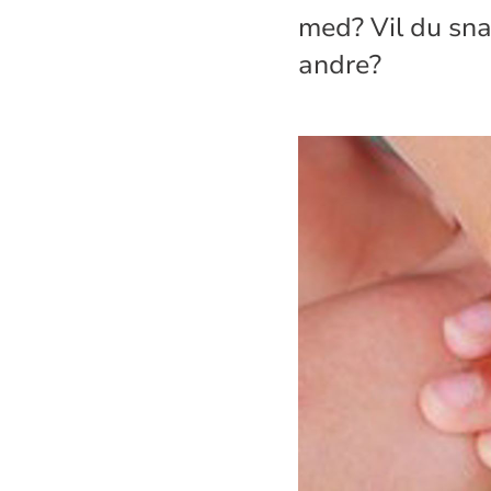
med? Vil du sna
andre?