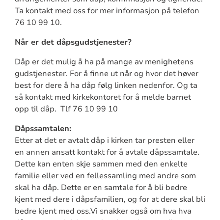
Ta kontakt med oss for mer informasjon på telefon
76 10 99 10.
Når er det dåpsgudstjenester?
Dåp er det mulig å ha på mange av menighetens
gudstjenester. For å finne ut når og hvor det høver
best for dere å ha dåp følg linken nedenfor. Og ta
så kontakt med kirkekontoret for å melde barnet
opp til dåp. Tlf 76 10 99 10
Dåpssamtalen:
Etter at det er avtalt dåp i kirken tar presten eller
en annen ansatt kontakt for å avtale dåpssamtale.
Dette kan enten skje sammen med den enkelte
familie eller ved en fellessamling med andre som
skal ha dåp. Dette er en samtale for å bli bedre
kjent med dere i dåpsfamilien, og for at dere skal bli
bedre kjent med oss.Vi snakker også om hva hva