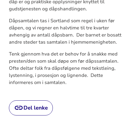
dåp er og praktiske opplysninger knyttet til
gudstjenesten og dåpshandlingen.
Dåpsamtalen tas i Sortland som regel i uken før
dåpen, og vi regner en halvtime til tre kvarter
avhengig av antall dåpsbarn. Der barnet er bosatt
andre steder tas samtalen i hjemmemenigheten.
Tenk gjennom hva det er behov for å snakke med
presten/den som skal døpe om før dåpssamtalen.
Ofte deltar folk fra dåpsfølgene med tekstleing,
lystenning, i prosesjon og lignende. Dette
informeres om i samtalen.
Del lenke