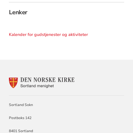
Lenker
Kalender for gudstjenester og aktiviteter
KONTAKTINFORMASJON
FOR
SORTLAND
SOKN
Sortland Sokn
Postboks 142
8401 Sortland