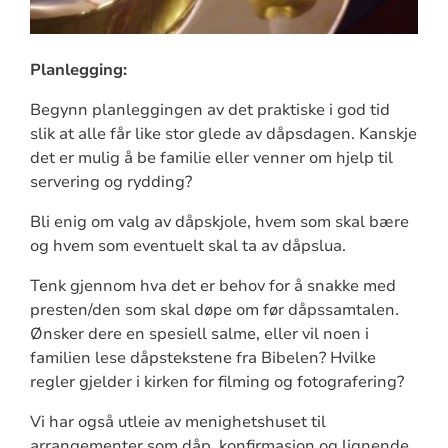
Planlegging:
Begynn planleggingen av det praktiske i god tid
slik at alle får like stor glede av dåpsdagen. Kanskje
det er mulig å be familie eller venner om hjelp til
servering og rydding?
Bli enig om valg av dåpskjole, hvem som skal bære
og hvem som eventuelt skal ta av dåpslua.
Tenk gjennom hva det er behov for å snakke med
presten/den som skal døpe om før dåpssamtalen.
Ønsker dere en spesiell salme, eller vil noen i
familien lese dåpstekstene fra Bibelen? Hvilke
regler gjelder i kirken for filming og fotografering?
Vi har også utleie av menighetshuset til
arrangementer som dåp, konfirmasjon og lignende.