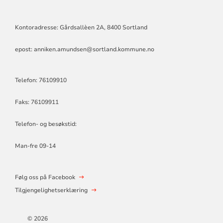
Kontoradresse: Gårdsallèen 2A, 8400 Sortland
epost: anniken.amundsen@sortland.kommune.no
Telefon: 76109910
Faks: 76109911
Telefon- og besøkstid:
Man-fre 09-14
Følg oss på Facebook
Tilgjengelighetserklæring
© 2026