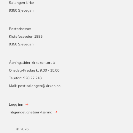
Salangen kirke
9350 Sjøvegan
Postadresse:
Kistefossveien 1885
9350 Sjøvegan
Åpningstider kirkekontoret:
Onsdag-Fredag kl 9.00 - 15.00
Telefon: 928 22 218
Mail: post.salangen@kirken.no
Logg inn
Tilgjengelighetserklæring
© 2026