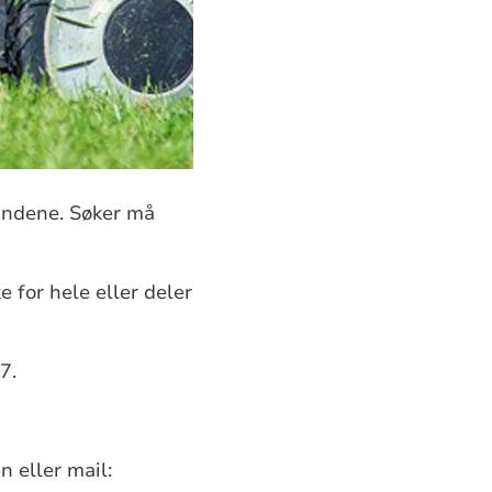
lundene. Søker må
 for hele eller deler
7.
 eller mail: