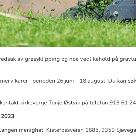
vedsak av gressklipping og noe vedlikehold på grav
mervikarer i perioden 26.juni - 18.august. Du kan søke
kontakt kirkeverge Tonje Østvik på telefon 913 61 24
i 2023
angen menighet, Kistefossveien 1885, 9350 Sjøvegan