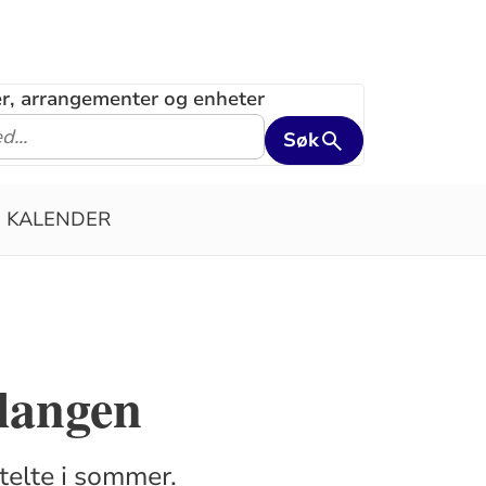
ler, arrangementer og enheter
Søk
KALENDER
langen
telte i sommer.