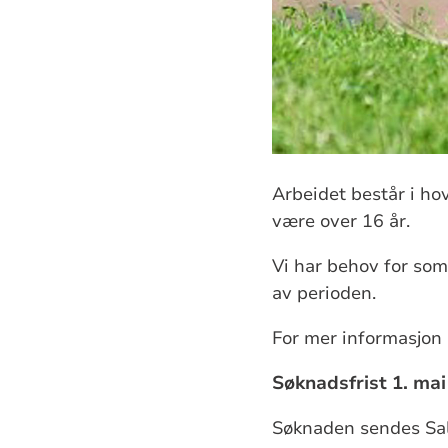
Arbeidet består i ho
være over 16 år.
Vi har behov for som
av perioden.
For mer informasjon 
Søknadsfrist 1. ma
Søknaden sendes Sal