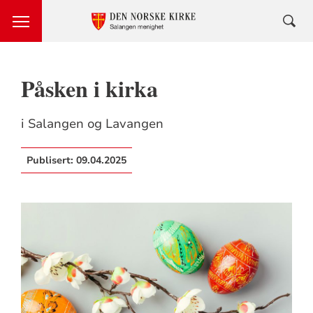
Påsken i kirka
i Salangen og Lavangen
Publisert:
09.04.2025