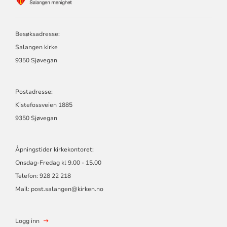
FOR
SALANGEN
MENIGHET
Besøksadresse:
Salangen kirke
9350 Sjøvegan
Postadresse:
Kistefossveien 1885
9350 Sjøvegan
Åpningstider kirkekontoret:
Onsdag-Fredag kl 9.00 - 15.00
Telefon: 928 22 218
Mail: post.salangen@kirken.no
Logg inn