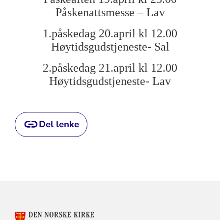
Påskenattsmesse – Lav
1.påskedag 20.april kl 12.00
Høytidsgudstjeneste- Sal
2.påskedag 21.april kl 12.00
Høytidsgudstjeneste- Lav
Del lenke
KONTAKTINFORMASJON