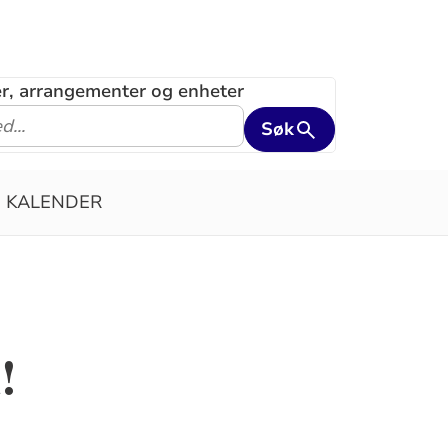
ler, arrangementer og enheter
Søk
KALENDER
!