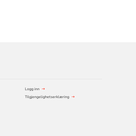
Logg inn
Tilgjengelighetserklæring