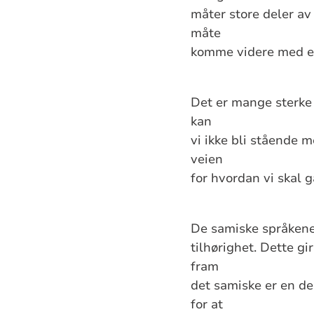
måter store deler av
måte
komme videre med et
Det er mange sterke f
kan
vi ikke bli stående 
veien
for hvordan vi skal g
De samiske språkene
tilhørighet. Dette gi
fram
det samiske er en de
for at