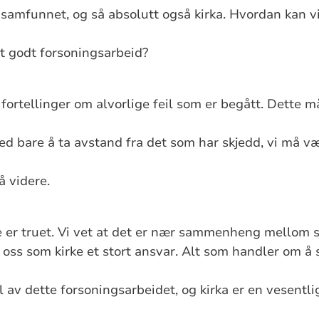
 samfunnet, og så absolutt også kirka. Hvordan kan v
 godt forsoningsarbeid?
ortellinger om alvorlige feil som er begått. Dette må 
med bare å ta avstand fra det som har skjedd, vi må 
å videre.
 er truet. Vi vet at det er nær sammenheng mellom s
r oss som kirke et stort ansvar. Alt som handler om å 
l av dette forsoningsarbeidet, og kirka er en vesentl