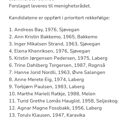
Forslaget leveres til menighetsrådet.
Kandidatene er oppført i prioritert rekkefølge:
1. Andreas Bay, 1976, Sjøvegan
2. Ann Kristin Bakkemo, 1965, Bakkemo
3. Inger Mikalsen Strand, 1963, Sjøvegan
4. Elena Khenriksen, 1976, Sjøvegan
5. Kristin Jørgensen Pedersen, 1975, Laberg
6. Trine Dahlberg Torgersen, 1987, Rognså
7. Hanne Jorid Nordli, 1963, Øvre Salangen
8. Anne Merete Eig, 1974, Laberg
9. Torbjørn Paulsen, 1983, Laberg
10. Marthe Mariell Ratkje, 1988, Melen
11. Turid Grethe Lomås Hauglid, 1958, Seljeskog
12. Agnar Magne Fossbakk, 1956, Laberg
13. Torulv Klausen, 1947, Karavika