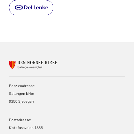
Del lenke
KONTAKTINFORMASJON
FOR
SALANGEN
MENIGHET
Besøksadresse:
Salangen kirke
9350 Sjøvegan
Postadresse:
Kistefossveien 1885