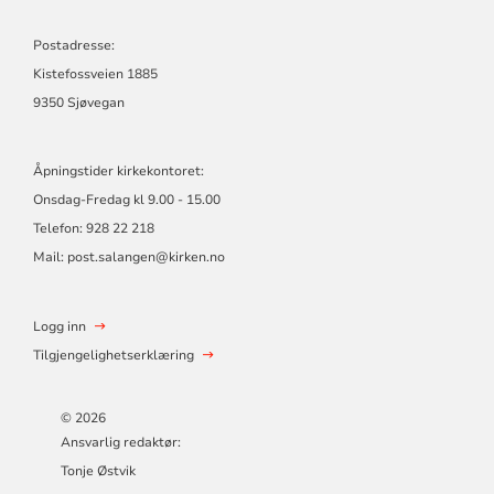
Postadresse:
Kistefossveien 1885
9350 Sjøvegan
Åpningstider kirkekontoret:
Onsdag-Fredag kl 9.00 - 15.00
Telefon: 928 22 218
Mail: post.salangen@kirken.no
Logg inn
Tilgjengelighetserklæring
© 2026
Ansvarlig redaktør:
Tonje Østvik