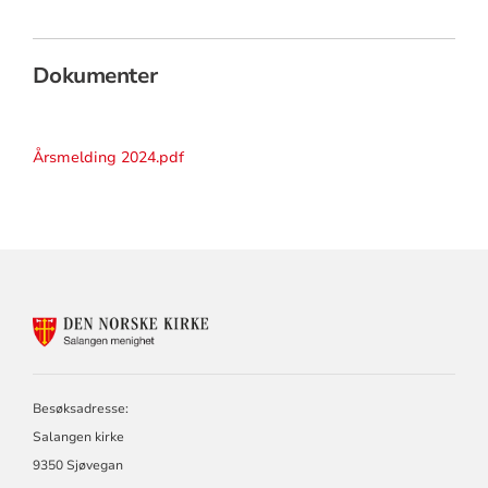
Dokumenter
Årsmelding 2024.pdf
KONTAKTINFORMASJON
FOR
SALANGEN
MENIGHET
Besøksadresse:
Salangen kirke
9350 Sjøvegan