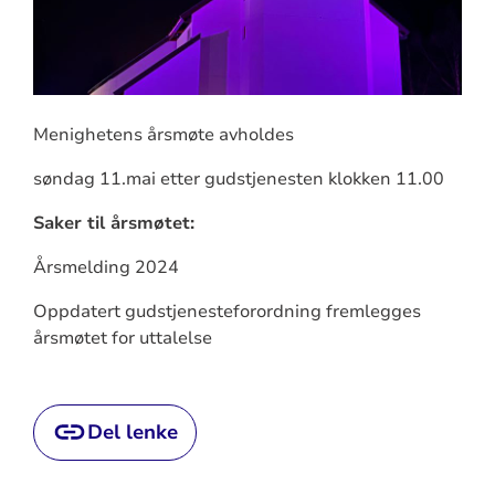
Menighetens årsmøte avholdes
søndag 11.mai etter gudstjenesten klokken 11.00
Saker til årsmøtet:
Årsmelding 2024
Oppdatert gudstjenesteforordning fremlegges
årsmøtet for uttalelse
Del lenke