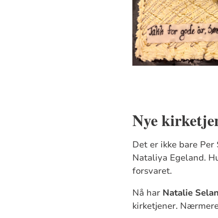
Nye kirketje
Det er ikke bare Per
Nataliya Egeland. Hu
forsvaret.
Nå har
Natalie Sela
kirketjener. Nærmere