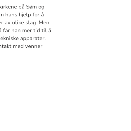
 kirkene på Søm og
m hans hjelp for å
er av ulike slag. Men
får han mer tid til å
ekniske apparater.
ntakt med venner