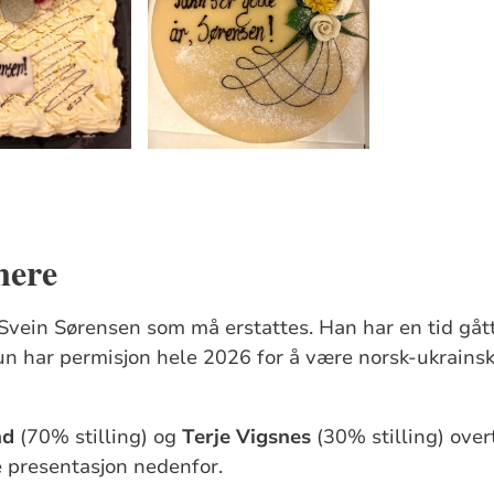
nere
 Svein Sørensen som må erstattes. Han har en tid gåt
n har permisjon hele 2026 for å være norsk-ukrainsk 
nd
(70% stilling) og
Terje Vigsnes
(30% stilling) ove
 presentasjon nedenfor.