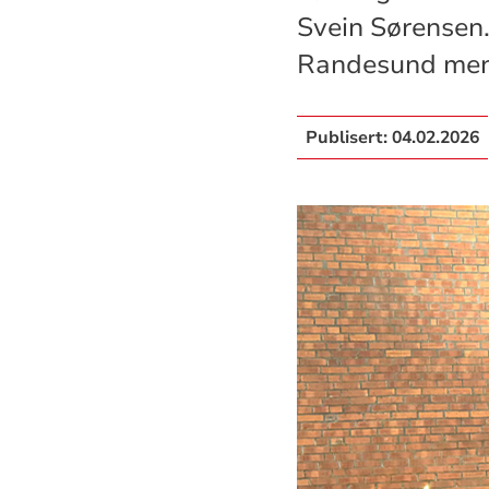
Svein Sørensen. 
Randesund men
Publisert:
04.02.2026