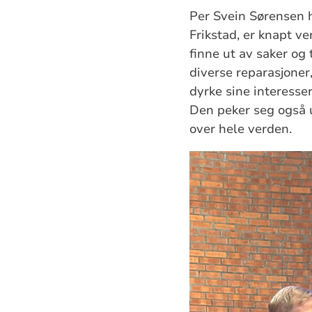
Per Svein Sørensen h
Frikstad, er knapt v
finne ut av saker og 
diverse reparasjoner
dyrke sine interess
Den peker seg også
over hele verden.