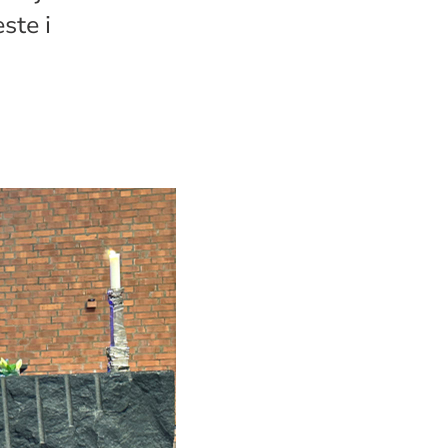
ste i