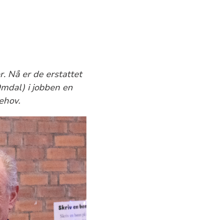
. Nå er de erstattet
Omdal) i jobben en
ehov.