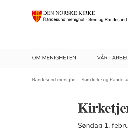
OM MENIGHETEN
VÅRT ARBE
Brødsmulesti
Randesund menighet - Søm kirke og Randesu
Kirketje
Søndag 1. febru