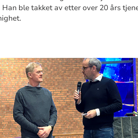
Han ble takket av etter over 20 års tjene
ighet.