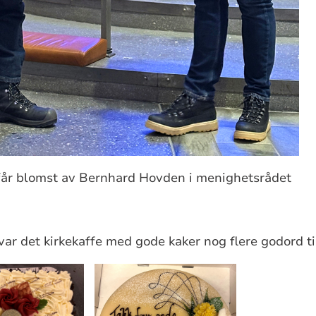
får blomst av Bernhard Hovden i menighetsrådet
var det kirkekaffe med gode kaker nog flere godord ti