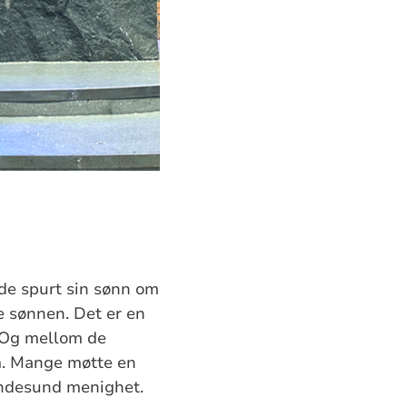
de spurt sin sønn om
e sønnen. Det er en
. Og mellom de
m. Mange møtte en
andesund menighet.