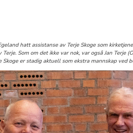
Egeland hatt assistanse av Terje Skoge som kirketjener
 Terje. Som om det ikke var nok, var også Jan Terje (
je Skoge er stadig aktuell som ekstra mannskap ved b