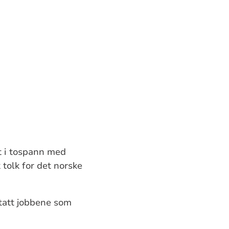
t i tospann med
tolk for det norske
rtatt jobbene som