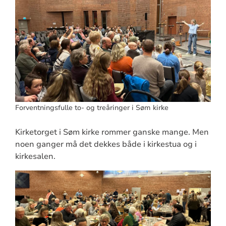
Forventningsfulle to- og treåringer i Søm kirke
Kirketorget i Søm kirke rommer ganske mange. Men
noen ganger må det dekkes både i kirkestua og i
kirkesalen.