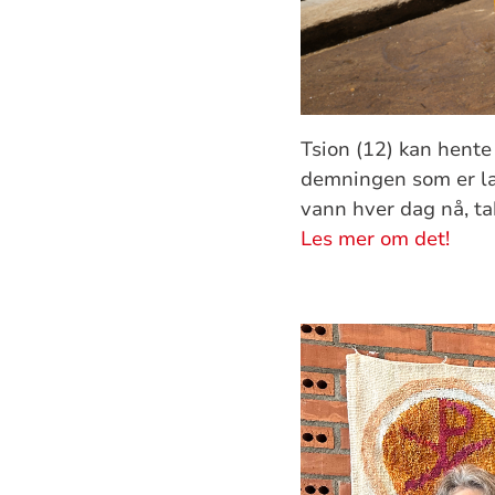
Tsion (12) kan hent
demningen som er lag
vann hver dag nå, t
Les mer om det!