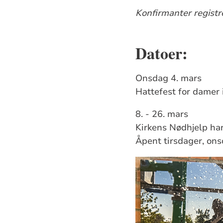
Konfirmanter registr
Datoer:
Onsdag 4. mars
Hattefest for damer 
8. - 26. mars
Kirkens Nødhjelp har 
Åpent tirsdager, ons