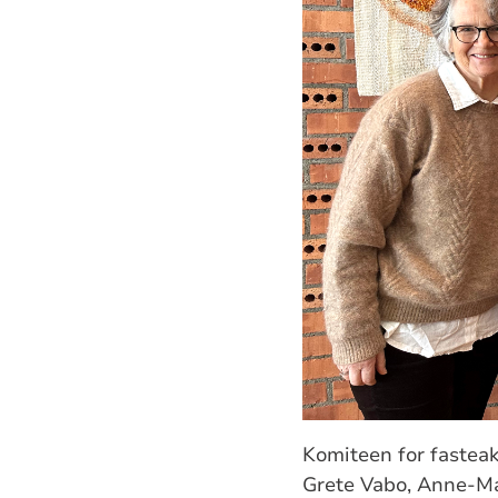
Komiteen for fasteak
Grete Vabo, Anne-Mar