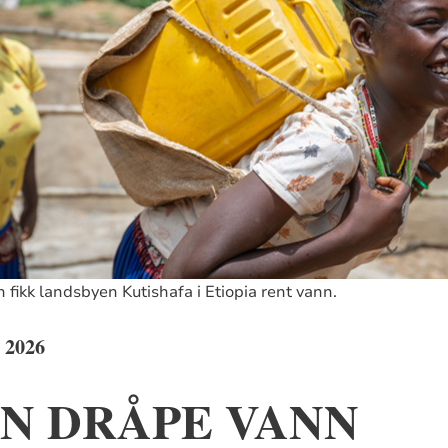
fikk landsbyen Kutishafa i Etiopia rent vann.
2026
EN DRÅPE VANN