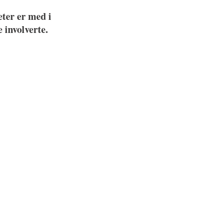
ter er med i
involverte.