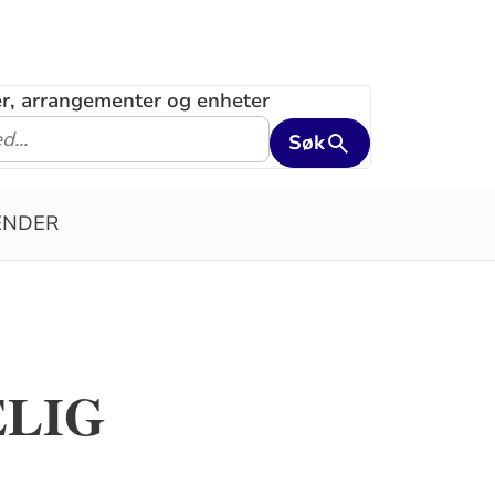
ler, arrangementer og enheter
Søk
ENDER
ELIG