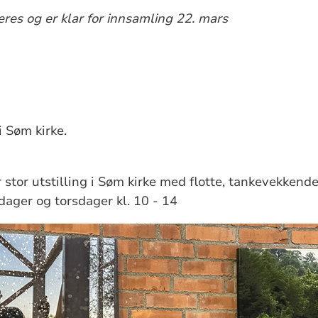
eres og er klar for innsamling 22. mars
i Søm kirke.
stor utstilling i Søm kirke med flotte, tankevekkende
dager og torsdager kl. 10 - 14