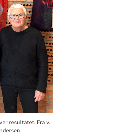
r resultatet. Fra v.
Andersen.