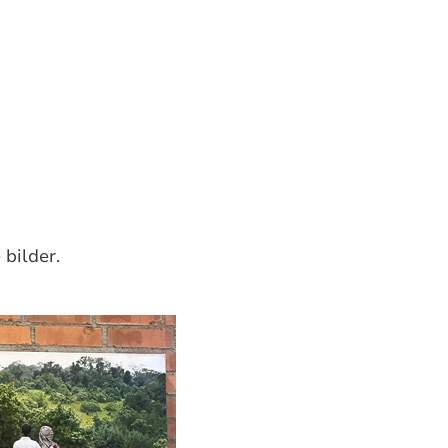
 bilder.