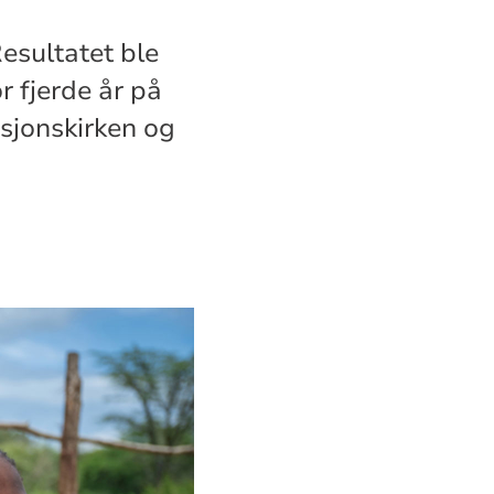
Resultatet ble
r fjerde år på
isjonskirken og