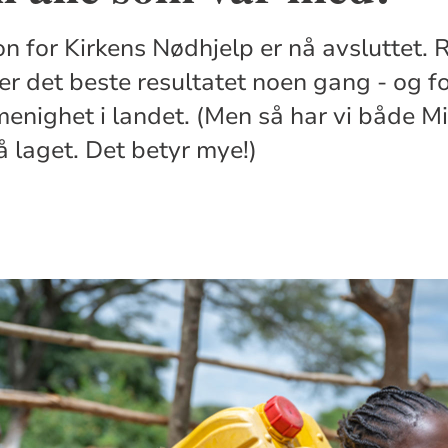
n for Kirkens Nødhjelp er nå avsluttet. 
er det beste resultatet noen gang - og fo
 menighet i landet. (Men så har vi både M
å laget. Det betyr mye!)