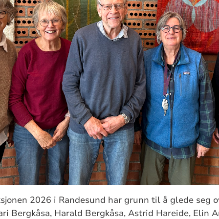
sjonen 2026 i Randesund har grunn til å glede seg ove
i Bergkåsa, Harald Bergkåsa, Astrid Hareide, Elin 