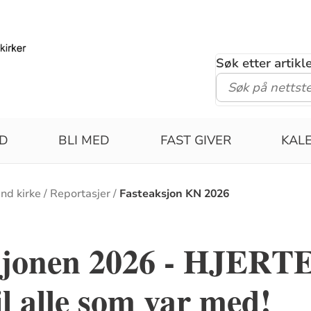
Søk etter artik
ID
BLI MED
FAST GIVER
KAL
nd kirke
Reportasjer
Fasteaksjon KN 2026
sjonen 2026 - HJERT
 alle som var med!