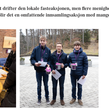
drifter den lokale fasteaksjonen, men flere menighe
ir det en omfattende innsamlingsaksjon med mange 