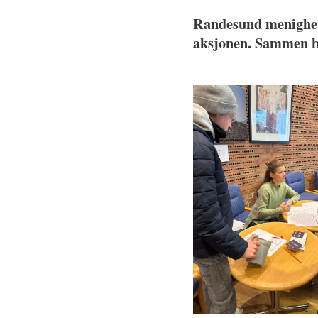
Randesund menighet 
aksjonen. Sammen bl