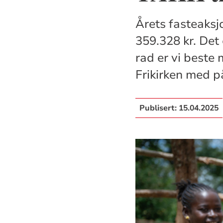
Årets fasteaksjo
359.328 kr. Det 
rad er vi beste
Frikirken med p
Publisert:
15.04.2025