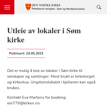
Utleie av lokaler i Søm
kirke
Publisert:
24.05.2023
Det er mulig å leie av lokaler i Søm kirke til
selskaper og samlinger. Mest brukt er kirketorget
og kirkestua. Ungdomslokalet i kjelleren kan også
brukes.
Kontakt Eva Martens for booking;
em779@kirken.no