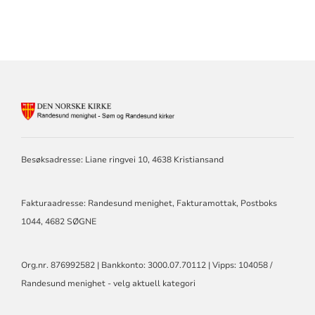
KONTAKTINFORMASJON
FOR
RANDESUND
MENIGHET
Besøksadresse: Liane ringvei 10, 4638 Kristiansand
-
SØM
OG
RANDESUND
Fakturaadresse: Randesund menighet, Fakturamottak, Postboks
KIRKE
1044, 4682 SØGNE
Org.nr. 876992582 | Bankkonto: 3000.07.70112 | Vipps: 104058 /
Randesund menighet - velg aktuell kategori