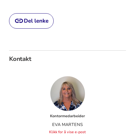
Del lenke
Kontakt
Kontormedarbeider
​EVA MARTENS
Klikk for å vise e-post